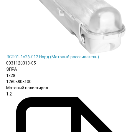
ЛСП01-1х28-012 Норд (Матовый рассеиватель)
0031128313-05
ЭПРА
1х28
1260×80×100
Матовый полистирол
1.2