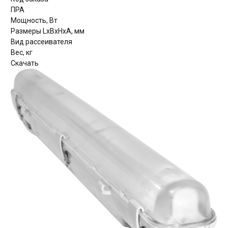
ПРА
Мощность, Вт
Размеры LxBxHхА, мм
Вид рассеивателя
Вес, кг
Скачать