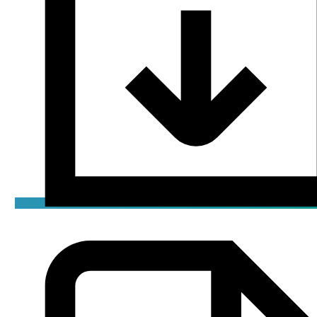
Сертификат
pdf / 1.56 мБ