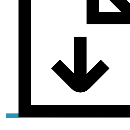
Декларация
pdf / 0.11 мБ