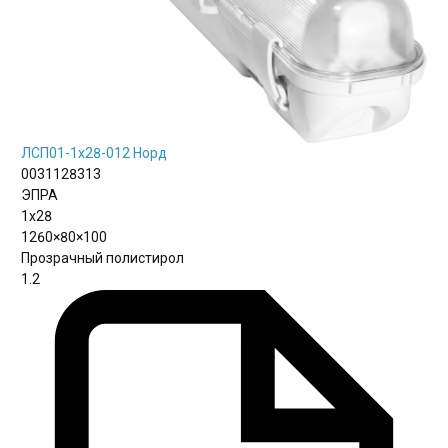
ЛСП01-1х28-012 Норд
0031128313
ЭПРА
1х28
1260×80×100
Прозрачный полистирол
1.2