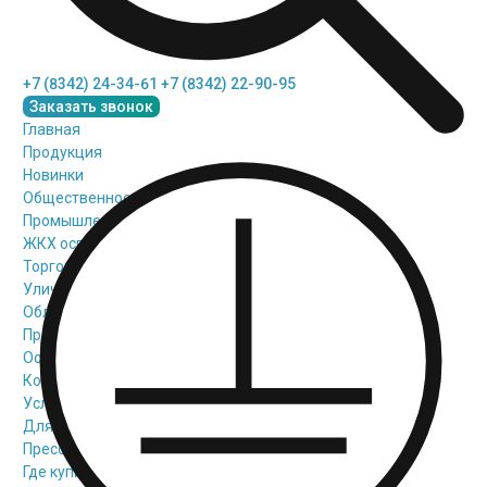
+7 (8342) 24-34-61
+7 (8342) 22-90-95
Заказать звонок
Главная
Продукция
Новинки
Общественное освещение
Промышленное освещение
ЖКХ освещение
Торговое модульное освещение
Уличное освещение
Облучатели
Прожекторное освещение
Освещение информационных и классных досок
Комплектующие для светильников
Услуги
Для проектировщиков
Пресс-центр
Где купить