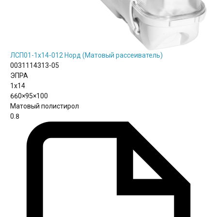
ЛСП01-1х14-012 Норд (Матовый рассеиватель)
0031114313-05
ЭПРА
1х14
660×95×100
Матовый полистирол
0.8