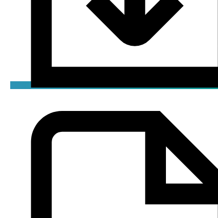
Брошюра
pdf / 1.25 мБ