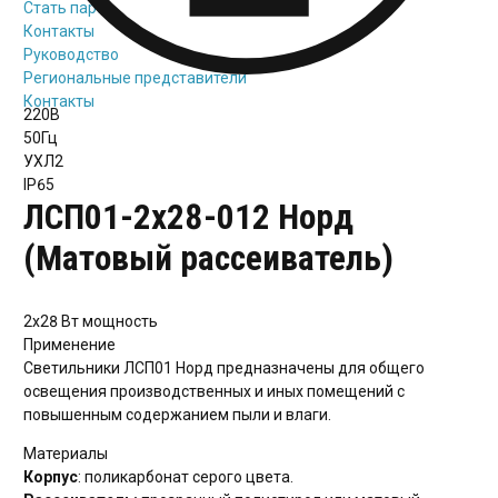
Стать партнёром
Контакты
Руководство
Региональные представители
Контакты
220В
50Гц
УХЛ2
IP65
ЛСП01-2х28-012 Норд
(Матовый рассеиватель)
2х28 Вт
мощность
Применение
Светильники ЛСП01 Норд предназначены для общего
освещения производственных и иных помещений с
повышенным содержанием пыли и влаги.
Материалы
Корпус
: поликарбонат серого цвета.