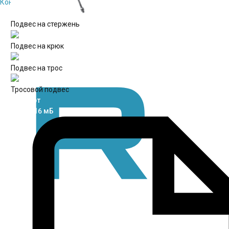
Контакты
Подвес на стержень
Подвес на крюк
Подвес на трос
Тросовой подвес
Паспорт
pdf / 0.16 мБ