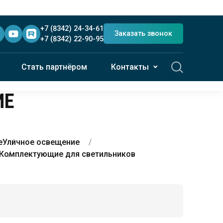
+7 (8342) 24-34-61
Заказать звонок
+7 (8342) 22-90-95
Стать партнёром
Контакты
ИЕ
е
Уличное освещение
Комплектующие для светильников