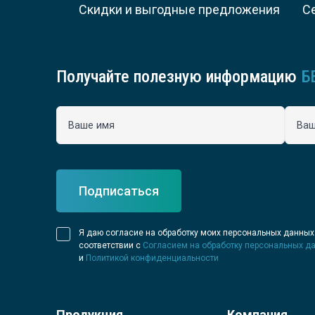
Скидки и выгодные предложения
С
Получайте полезную информацию
Б
Ваше имя
Ваш
Подписаться
Руководство
Я даю согласие на обработку моих персональных данных
Региональные представители
соответствии с
Согласием на обработку персональных д
и
Политикой конфиденциальности
Контакты
Продукция
Компания