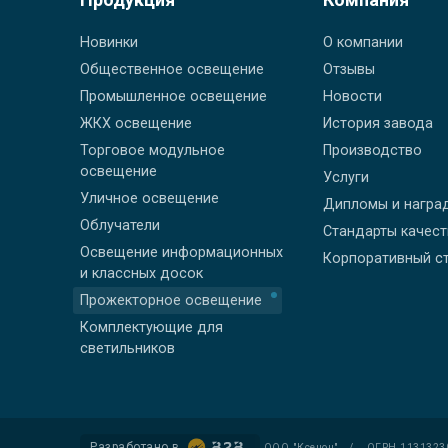
Новинки
О компании
Общественное освещение
Отзывы
Промышленное освещение
Новости
ЖКХ освещение
История завода
Торговое модульное
Производство
освещение
Услуги
Уличное освещение
Дипломы и награ
Облучатели
Стандарты качес
Освещение информационных
Корпоративный с
и классных досок
Прожекторное освещение
Комплектующие для
светильников
Разработано в
ООО "Ксенон"
/
ОГРН 1131323