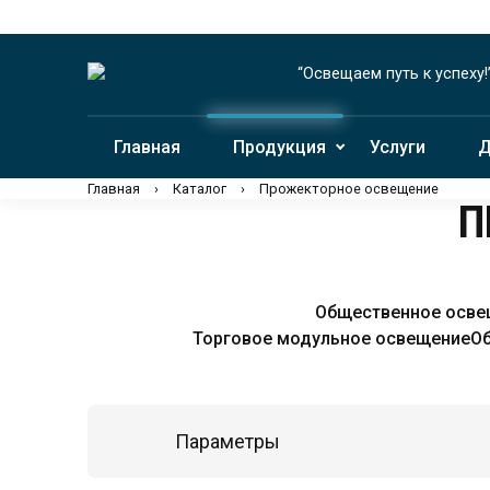
“Освещаем путь к успеху!
Главная
Продукция
Услуги
Д
Главная
›
Каталог
›
Прожекторное освещение
Общественное осве
Торговое модульное освещение
Об
Параметры