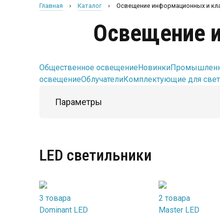
Главная
›
Каталог
›
Освещение информационных и кл
Освещение 
Общественное освещение
Новинки
Промышленн
освещение
Облучатели
Комплектующие для све
Параметры
LED светильники
3 товара
2 товара
Dominant LED
Master LED