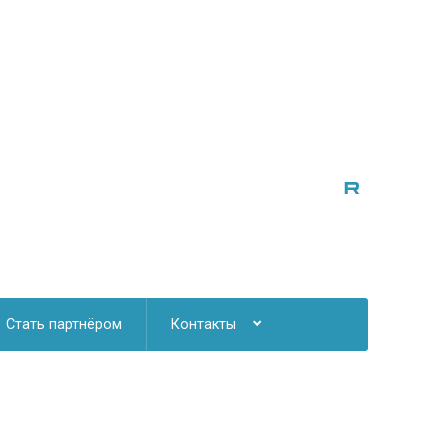
Стать партнёром
Контакты