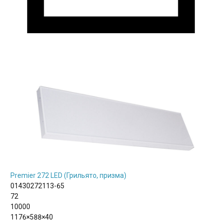
Premier 272 LED (Грильято, призма)
01430272113-65
72
10000
1176×588×40