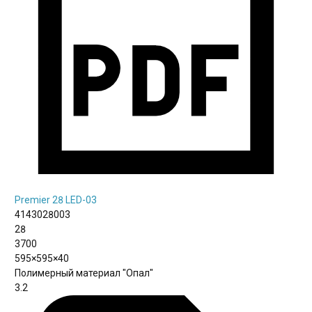
Premier 28 LED-03
4143028003
28
3700
595×595×40
Полимерный материал "Опал"
3.2