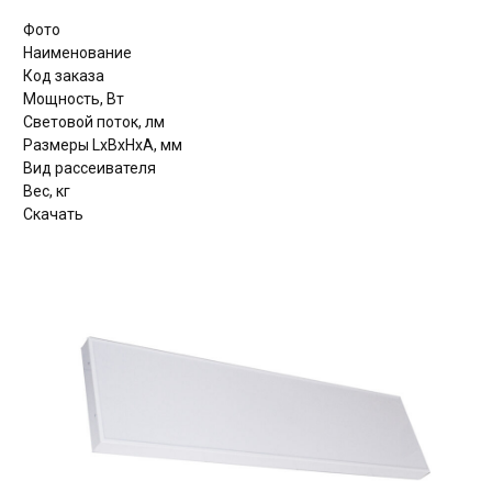
Фото
Наименование
Код заказа
Мощность, Вт
Световой поток, лм
Размеры LxBxHхА, мм
Вид рассеивателя
Вес, кг
Скачать