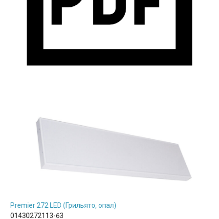
Premier 272 LED (Грильято, опал)
01430272113-63