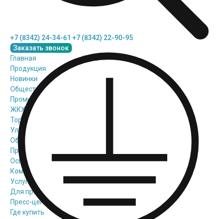
+7 (8342) 24-34-61
+7 (8342) 22-90-95
Заказать звонок
Главная
Продукция
Новинки
Общественное освещение
Промышленное освещение
ЖКХ освещение
Торговое модульное освещение
Уличное освещение
Облучатели
Прожекторное освещение
Освещение информационных и классных досок
Комплектующие для светильников
Услуги
Для проектировщиков
Пресс-центр
Где купить