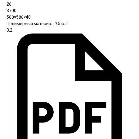
28
3700
588×588×40
Полимерный материал "Опал"
3.2