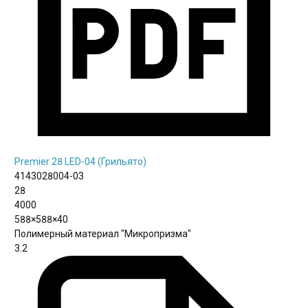
Premier 28 LED-04 (Грильято)
4143028004-03
28
4000
588×588×40
Полимерный материал "Микропризма"
3.2