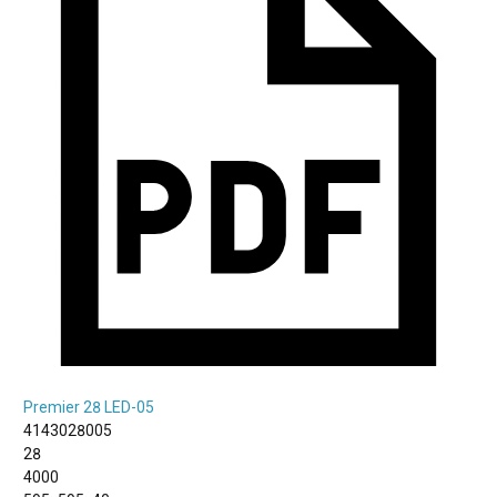
Premier 28 LED-05
4143028005
28
4000