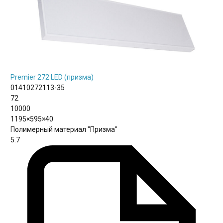
Premier 272 LED (призма)
01410272113-35
72
10000
1195×595×40
Полимерный материал "Призма"
5.7