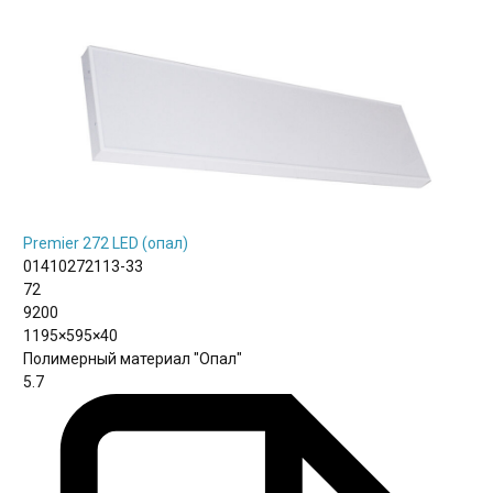
Premier 272 LED (опал)
01410272113-33
72
9200
1195×595×40
Полимерный материал "Опал"
5.7