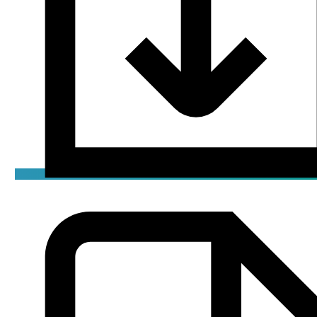
Декларация
pdf / 1.01 мБ