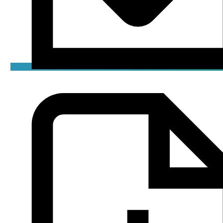
Сертификат
pdf / 1.74 мБ