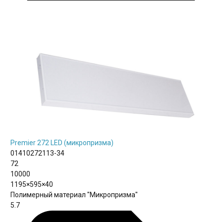
Premier 272 LED (микропризма)
01410272113-34
72
10000
1195×595×40
Полимерный материал "Микропризма"
5.7