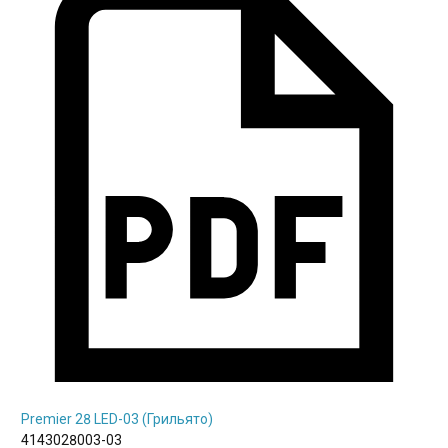
Premier 28 LED-03 (Грильято)
4143028003-03