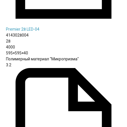
Premier 28 LED-04
4143028004
28
4000
595×595×40
Полимерный материал "Микропризма"
3.2