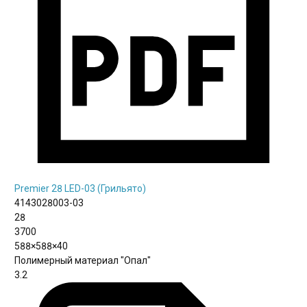
Premier 28 LED-03 (Грильято)
4143028003-03
28
3700
588×588×40
Полимерный материал "Опал"
3.2