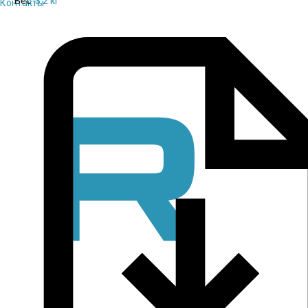
Вес:
3.2 кг
Контакты
Паспорт
pdf / 0.41 мБ