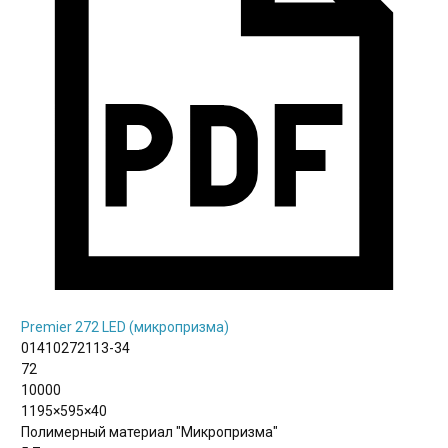
Premier 272 LED (микропризма)
01410272113-34
72
10000
1195×595×40
Полимерный материал "Микропризма"