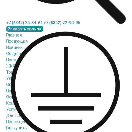
+7 (8342) 24-34-61
+7 (8342) 22-90-95
Заказать звонок
Главная
Продукция
Новинки
Общественное освещение
Промышленное освещение
ЖКХ освещение
Торговое модульное освещение
Уличное освещение
Облучатели
Прожекторное освещение
Освещение информационных и классных досок
Комплектующие для светильников
Услуги
Для проектировщиков
Пресс-центр
Где купить