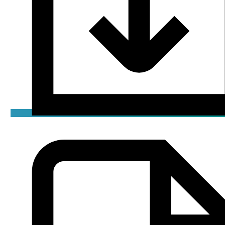
Декларация
pdf / 1.01 мБ