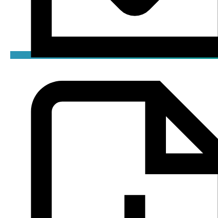
Сертификат
pdf / 1.74 мБ