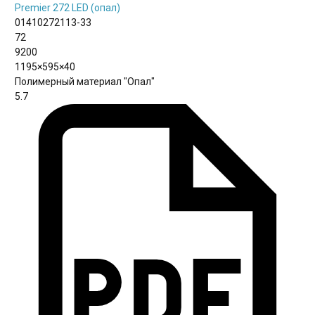
Premier 272 LED (опал)
01410272113-33
72
9200
1195×595×40
Полимерный материал "Опал"
5.7