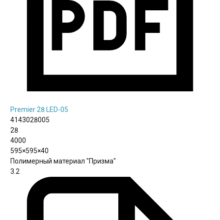
Premier 28 LED-05
4143028005
28
4000
595×595×40
Полимерный материал "Призма"
3.2