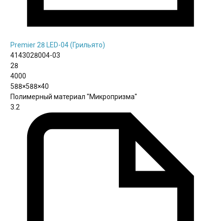
Premier 28 LED-04 (Грильято)
4143028004-03
28
4000
588×588×40
Полимерный материал "Микропризма"
3.2