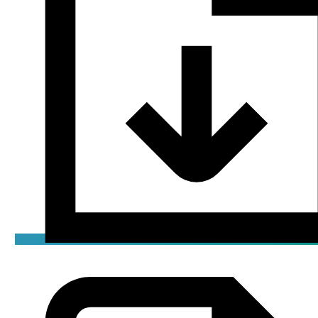
ККС
jpeg / 0.04 мБ