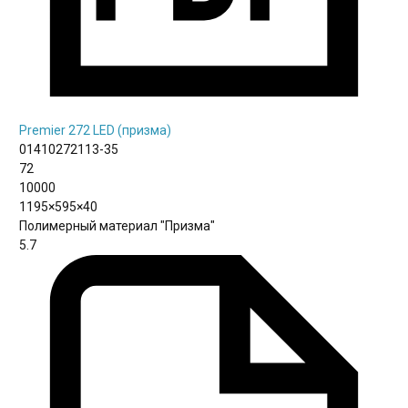
Premier 272 LED (призма)
01410272113-35
72
10000
1195×595×40
Полимерный материал "Призма"
5.7