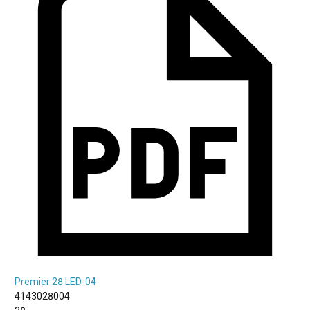
Premier 28 LED-04
4143028004