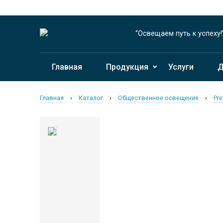
“Освещаем путь к успеху!
Главная
Продукция
Услуги
Д
Главная
›
Каталог
›
Общественное освещение
›
Pre