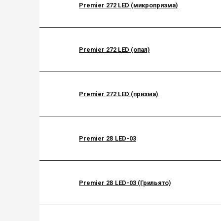
Premier 272 LED (микропризма)
Premier 272 LED (опал)
Premier 272 LED (призма)
Premier 28 LED-03
Premier 28 LED-03 (Грильято)