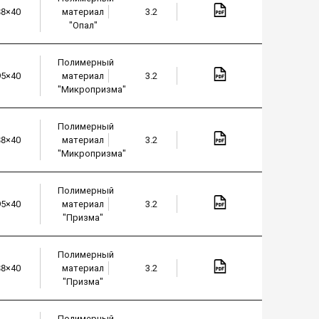
88×40
материал
3.2
"Опал"
Полимерный
95×40
материал
3.2
"Микропризма"
Полимерный
88×40
материал
3.2
"Микропризма"
Полимерный
95×40
материал
3.2
"Призма"
Полимерный
88×40
материал
3.2
"Призма"
Полимерный