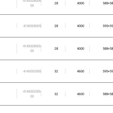
4143028004-
28
4000
588×5
03
4143028005
28
4000
595×5
4143028005-
28
4000
588×5
03
4143032003
32
4600
595×5
4143032003-
32
4600
588×5
03