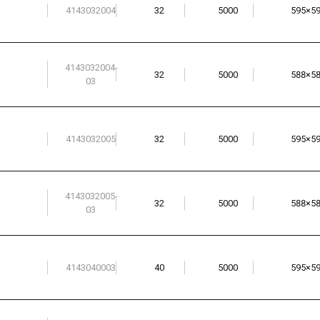
4143032004
32
5000
595×5
4143032004-
32
5000
588×5
03
4143032005
32
5000
595×5
4143032005-
32
5000
588×5
03
4143040003
40
5000
595×5