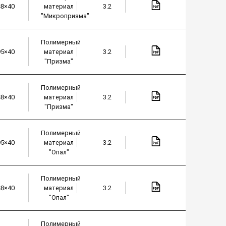
88×40
материал
3.2
"Микропризма"
Полимерный
95×40
материал
3.2
"Призма"
Полимерный
88×40
материал
3.2
"Призма"
Полимерный
95×40
материал
3.2
"Опал"
Полимерный
88×40
материал
3.2
"Опал"
Полимерный