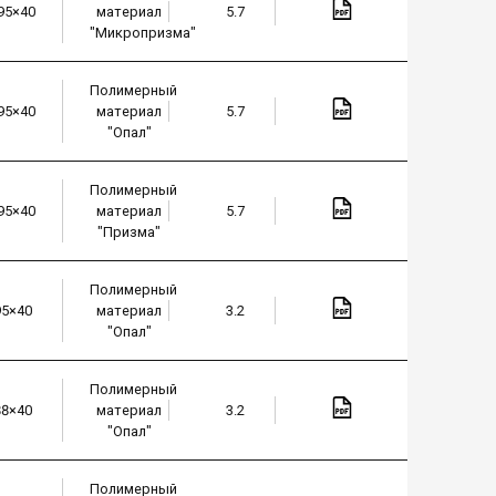
95×40
материал
5.7
"Микропризма"
Полимерный
95×40
материал
5.7
"Опал"
Полимерный
95×40
материал
5.7
"Призма"
Полимерный
95×40
материал
3.2
"Опал"
Полимерный
88×40
материал
3.2
"Опал"
Полимерный