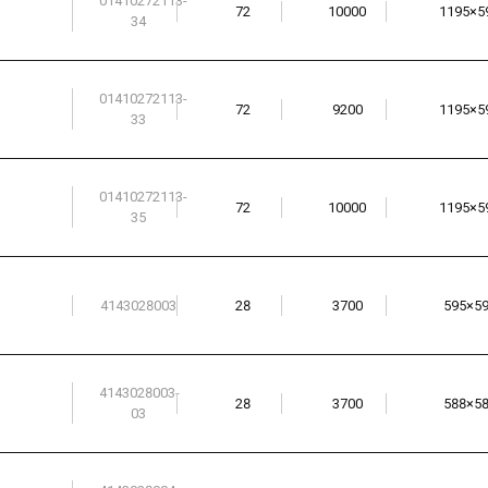
01410272113-
72
10000
1195×5
34
01410272113-
72
9200
1195×5
33
01410272113-
72
10000
1195×5
35
4143028003
28
3700
595×5
4143028003-
28
3700
588×5
03