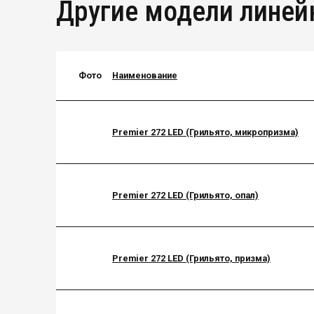
Другие модели линей
Фото
Наименование
Premier 272 LED (Грильято, микропризма)
Premier 272 LED (Грильято, опал)
Premier 272 LED (Грильято, призма)