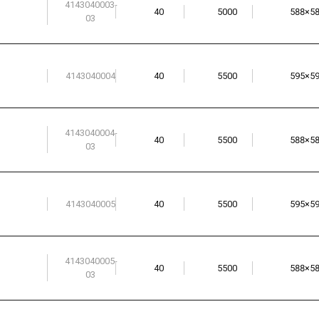
4143040003-
40
5000
588×5
03
4143040004
40
5500
595×5
4143040004-
40
5500
588×5
03
4143040005
40
5500
595×5
4143040005-
40
5500
588×5
03