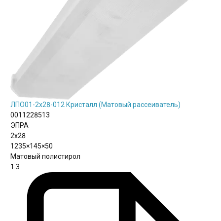
ЛПО01-2х28-012 Кристалл (Матовый рассеиватель)
0011228513
ЭПРА
2х28
1235×145×50
Матовый полистирол
1.3