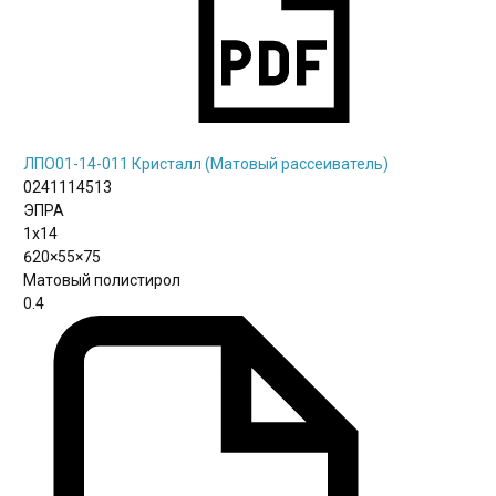
ЛПО01-14-011 Кристалл (Матовый рассеиватель)
0241114513
ЭПРА
1х14
620×55×75
Матовый полистирол
0.4