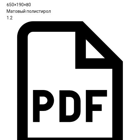
650×190×80
Матовый полистирол
1.2