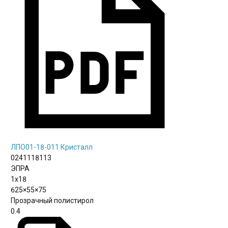
ЛПО01-18-011 Кристалл
0241118113
ЭПРА
1х18
625×55×75
Прозрачный полистирол
0.4