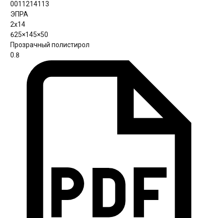
0011214113
ЭПРА
2х14
625×145×50
Прозрачный полистирол
0.8