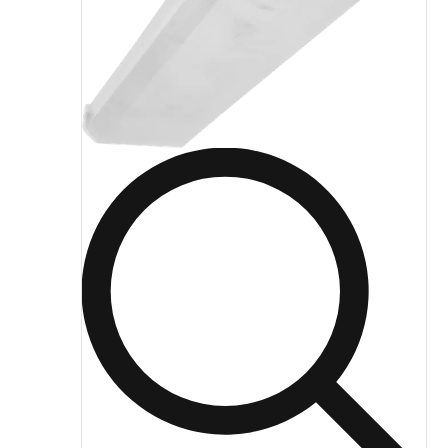
ЖКХ освещение
Торговое модульное освещение
Уличное освещение
Облучатели
Прожекторное освещение
Освещение информационных и классных досок
Комплектующие для светильников