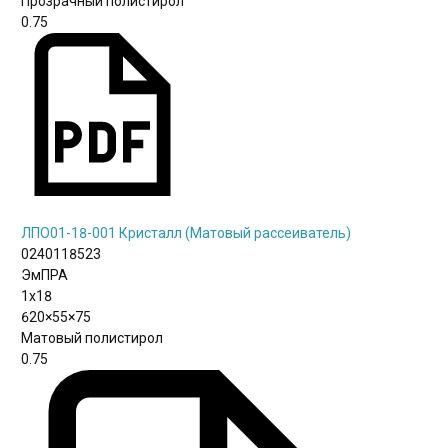
Прозрачный полистирол
0.75
ЛПО01-18-001 Кристалл (Матовый рассеиватель)
0240118523
ЭмПРА
1х18
620×55×75
Матовый полистирол
0.75