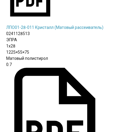
ЛПО01-28-011 Кристалл (Матовый рассеиватель)
0241128513
ЭПРА
1х28
1225×55×75
Матовый полистирол
0.7