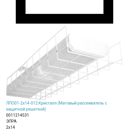
ЛПО01-2х14-012 Кристалл (Матовый рассеиватель с
защитной решеткой)
0011214531
ЭПРА
2х14