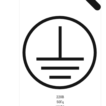
Руководство
Региональные представители
Контакты
220В
50Гц