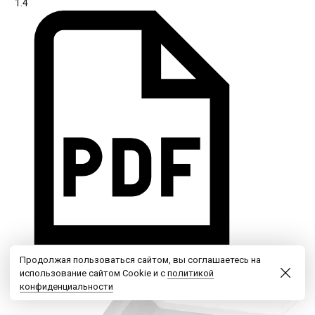
ЛПО01-2х18-002 Кристалл (с защитной решеткой)
Продолжая пользоваться сайтом, вы соглашаетесь на
0010218132
использование сайтом Cookie и с
политикой
ЭмПРА
конфиденциальности
2х18
650×190×80