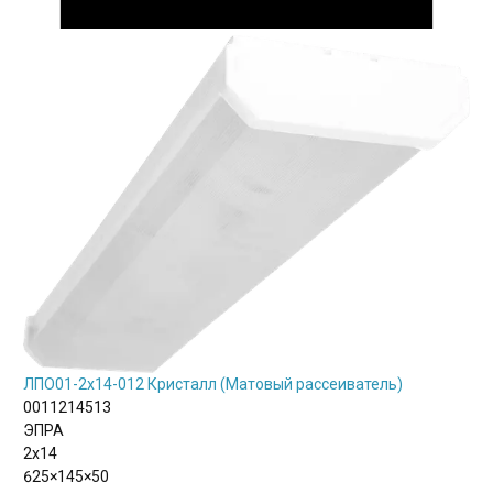
ЛПО01-2х14-012 Кристалл (Матовый рассеиватель)
0011214513
ЭПРА
2х14
625×145×50