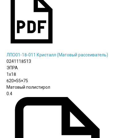
ЛПО01-18-011 Кристалл (Матовый рассеиватель)
0241118513
ЭПРА
1х18
620×55×75
Матовый полистирол
0.4