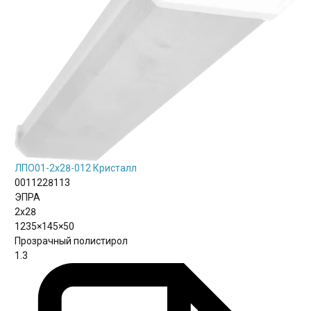
ЛПО01-2х28-012 Кристалл
0011228113
ЭПРА
2х28
1235×145×50
Прозрачный полистирол
1.3