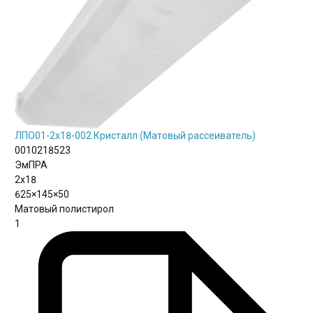
ЛПО01-2х18-002 Кристалл (Матовый рассеиватель)