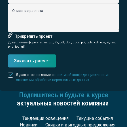
Описание расчета
Прикрепить проект
Допустимые форматы: rar, zip, 7z, pdf, doc, docx, ppt, pptx, cdr, eps, ai, ies,
png, jpg, gif
Заказать расчет
Я даю свое согласие с
политикой конфиденциальности в
отношении обработки персональных данных
Подпишитесь и будьте в курсе
актуальных новостей компании
Тенденции освещения
Текущие события
Новинки
Скидки и выгодные предложения