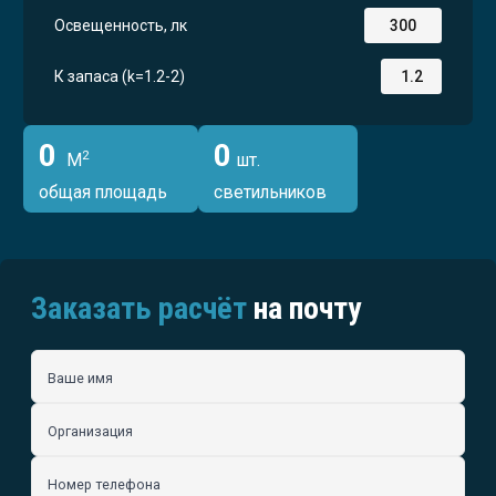
Освещенность, лк
К запаса (k=1.2-2)
0
0
2
М
шт.
общая площадь
светильников
Заказать расчёт
на почту
Ваше имя
Организация
Номер телефона