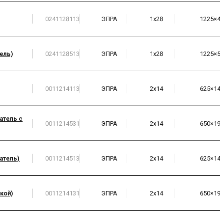
0241128113
ЭПРА
1х28
1225×
ель)
0241128513
ЭПРА
1х28
1225×
0011214113
ЭПРА
2х14
625×1
атель с
0011214531
ЭПРА
2х14
650×1
атель)
0011214513
ЭПРА
2х14
625×1
кой)
0011214131
ЭПРА
2х14
650×1