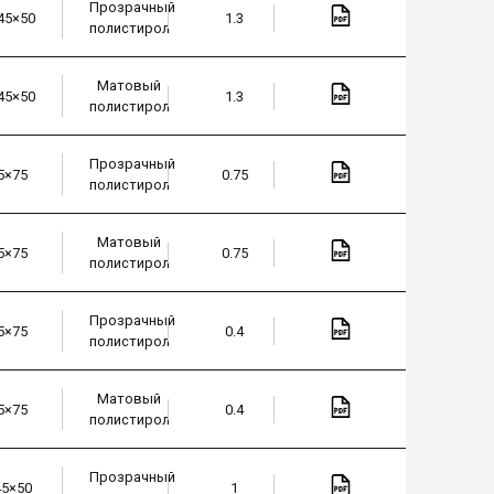
Прозрачный
45×50
1.3
полистирол
Матовый
45×50
1.3
полистирол
Прозрачный
5×75
0.75
полистирол
Матовый
5×75
0.75
полистирол
Прозрачный
5×75
0.4
полистирол
Матовый
5×75
0.4
полистирол
Прозрачный
45×50
1