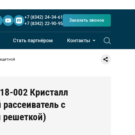
+7 (8342) 24-34-61
Заказать звонок
+7 (8342) 22-90-95
Стать партнёром
Контакты
защитной
 рассеиватель с
 решеткой)