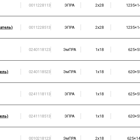
0011228113
ЭПРА
2х28
1235×1
атель)
0011228513
ЭПРА
2х28
1235×1
0240118123
ЭмПРА
1х18
625×5
ель)
0240118523
ЭмПРА
1х18
620×5
0241118113
ЭПРА
1х18
625×5
ель)
0241118513
ЭПРА
1х18
620×5
0010218123
ЭмПРА
2х18
625×1