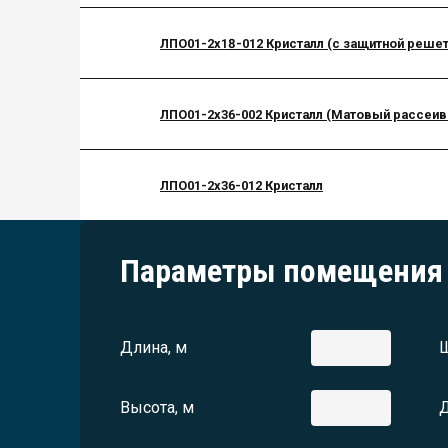
ЛПО01-2х18-012 Кристалл (с защитной решет
ЛПО01-2х36-002 Кристалл (Матовый рассеив
ЛПО01-2х36-012 Кристалл
Параметры помещения
Длина, м
Ш
Высота, м
Д