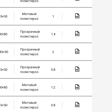
полистирол
Матовый
45×50
1
полистирол
Прозрачный
90×80
1.4
полистирол
Прозрачный
45×50
2
полистирол
Прозрачный
45×50
0.8
полистирол
Матовый
90×80
1.2
полистирол
Матовый
45×50
0.8
полистирол