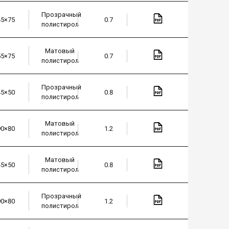
Прозрачный
45×75
0.7
полистирол
Матовый
55×75
0.7
полистирол
Прозрачный
45×50
0.8
полистирол
Матовый
90×80
1.2
полистирол
Матовый
45×50
0.8
полистирол
Прозрачный
90×80
1.2
полистирол