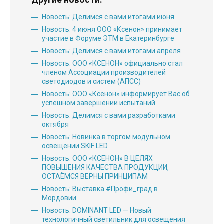
Другие новости:
Новость: Делимся с вами итогами июня
Новость: 4 июня ООО «Ксенон» принимает
участие в Форуме ЭТМ в Екатеринбурге
Новость: Делимся с вами итогами апреля
Новость: ООО «КСЕНОН» официально стал
членом Ассоциации производителей
светодиодов и систем (АПСС)
Новость: ООО «Ксенон» информирует Вас об
успешном завершении испытаний
Новость: Делимся с вами разработками
октября
Новость: Новинка в торгом модульном
освещении SKIF LED
Новость: ООО «КСЕНОН» В ЦЕЛЯХ
ПОВЫШЕНИЯ КАЧЕСТВА ПРОДУКЦИИ,
ОСТАЁМСЯ ВЕРНЫ ПРИНЦИПАМ
Новость: Выставка #Профи_град в
Мордовии
Новость: DOMINANT LED — Новый
технологичный светильник для освещения