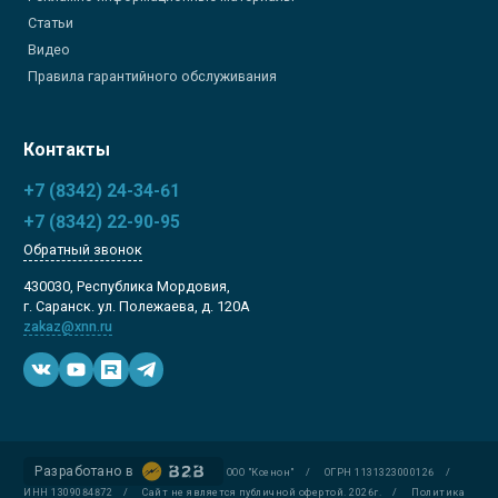
Статьи
Видео
Правила гарантийного обслуживания
Контакты
+7 (8342) 24-34-61
+7 (8342) 22-90-95
Обратный звонок
430030, Республика Мордовия,
г. Саранск. ул. Полежаева, д. 120А
zakaz@xnn.ru
Разработано в
ООО "Ксенон"
/
ОГРН 1131323000126
/
ИНН 1309084872
/
Сайт не является публичной офертой. 2026г.
/
Политика