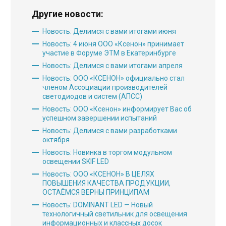
Другие новости:
Новость: Делимся с вами итогами июня
Новость: 4 июня ООО «Ксенон» принимает
участие в Форуме ЭТМ в Екатеринбурге
Новость: Делимся с вами итогами апреля
Руководство
Новость: ООО «КСЕНОН» официально стал
членом Ассоциации производителей
Региональные представители
светодиодов и систем (АПСС)
Контакты
Новость: ООО «Ксенон» информирует Вас об
успешном завершении испытаний
Новость: Делимся с вами разработками
октября
Новость: Новинка в торгом модульном
освещении SKIF LED
Новость: ООО «КСЕНОН» В ЦЕЛЯХ
ПОВЫШЕНИЯ КАЧЕСТВА ПРОДУКЦИИ,
ОСТАЁМСЯ ВЕРНЫ ПРИНЦИПАМ
Новость: DOMINANT LED — Новый
технологичный светильник для освещения
информационных и классных досок