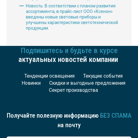
Новость: В соответствии с планом развития
ассортимента, в прайс-лист ООО «Ксенон»
введены новые световые приборы и
улучшены характеристики светотехнической
продукции.
Подпишитесь и будьте в курсе
актуальных новостей компании
Тенденции освещения
Текущие события
Новинки
Скидки и выгодные предложения
Секрет производства
Получайте полезную информацию
БЕЗ СПАМА
на почту