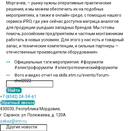
Моргачев, — рынку нужны оперативные практические
решения, и мы можем обеспечить их на подобных
мероприятиях, а также в онлайн-среде, с помощью нашего
сервиса iPRO, где уже сейчас доступна матрица аналогов
для продукции ушедших западных брендов. Мы готовы
помочь российским предприятиям и частным монтажникам
работать в новых условиях. Для этого у нас есть и товарный
запас, и технические компетенции, и сильные партнеры —
отечественные производители оборудования».
Официальные тэги мероприятия: #форумэтм
#электрофорумэтм #электротехническийфорумэтм
Фото и видео отчет на skills.etm.ru/events/forum-
chel2022
+7 (8342) 24-34-61
Обратный звонок
430030, Республика Мордовия,
г. Саранск. ул. Полежаева, д. 120А
zakaz@xnn.ru
Другие новости: