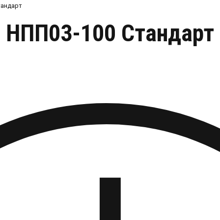
тандарт
НПП03-100 Стандарт