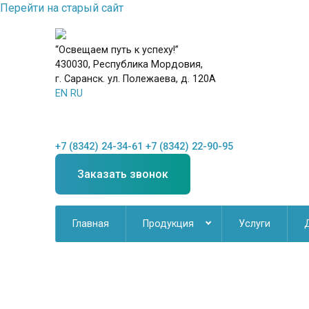
Перейти на старый сайт
“Освещаем путь к успеху!”
430030, Республика Мордовия,
г. Саранск. ул. Полежаева, д. 120А
EN
RU
+7 (8342) 24-34-61
+7 (8342) 22-90-95
Заказать звонок
Главная
Продукция
Услуги
Новинки