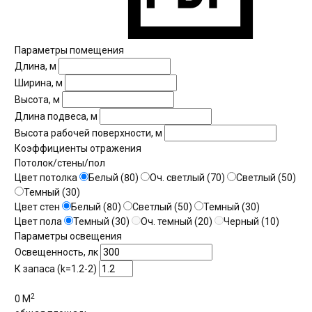
Параметры помещения
Длина, м
Ширина, м
Высота, м
Длина подвеса, м
Высота рабочей поверхности, м
Коэффициенты отражения
Потолок/стены/пол
Цвет потолка
Белый (80)
Оч. светлый (70)
Светлый (50)
Темный (30)
Цвет стен
Белый (80)
Светлый (50)
Темный (30)
Цвет пола
Темный (30)
Оч. темный (20)
Черный (10)
Параметры освещения
Освещенность, лк
К запаса (k=1.2-2)
2
0
М