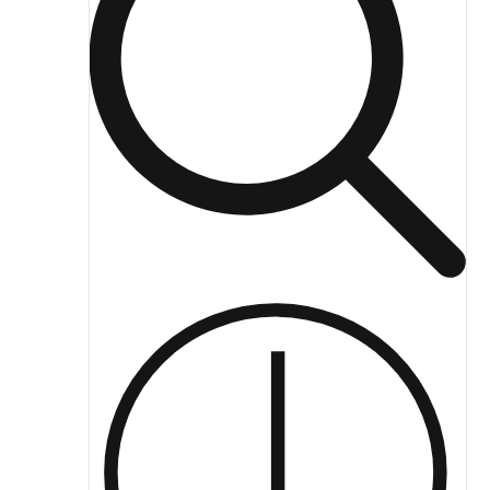
ЖКХ освещение
Торговое модульное освещение
Уличное освещение
Облучатели
Прожекторное освещение
Освещение информационных и классных досок
Комплектующие для светильников