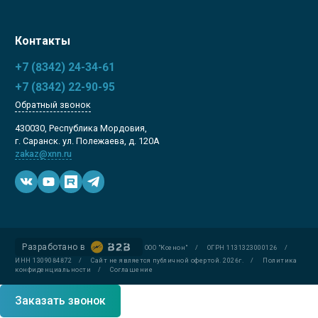
Контакты
+7 (8342) 24-34-61
+7 (8342) 22-90-95
Обратный звонок
430030, Республика Мордовия,
г. Саранск. ул. Полежаева, д. 120А
zakaz@xnn.ru
Разработано в
ООО "Ксенон"
/
ОГРН 1131323000126
/
ИНН 1309084872
/
Сайт не является публичной офертой. 2026г.
/
Политика
конфиденциальности
/
Соглашение
Заказать звонок