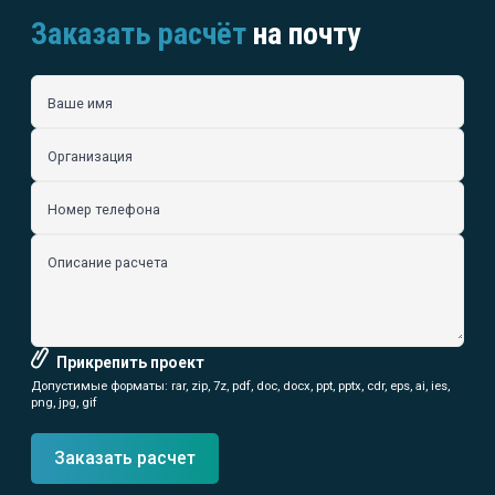
Заказать расчёт
на почту
Ваше имя
Организация
Номер телефона
Описание расчета
Прикрепить проект
Допустимые форматы: rar, zip, 7z, pdf, doc, docx, ppt, pptx, cdr, eps, ai, ies,
png, jpg, gif
Заказать расчет