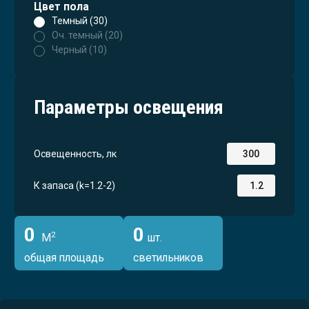
Цвет пола
Темный (30)
Оч. темный (20)
Черный (10)
Параметры освещения
Освещенность, лк
К запаса (k=1.2-2)
0
0
2
М
шт.
общая площадь
светильников