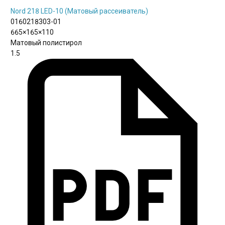
Nord 218 LED-10 (Матовый рассеиватель)
0160218303-01
665×165×110
Матовый полистирол
1.5