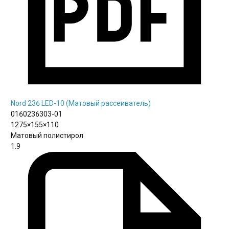
Nord 236 LED-10 (Матовый рассеиватель)
0160236303-01
1275×155×110
Матовый полистирол
1.9