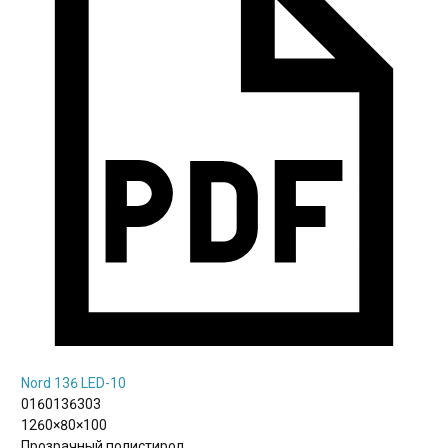
Nord 136 LED-10
0160136303
1260×80×100
Прозрачный полистирол