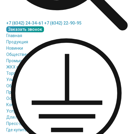
+7 (8342) 24-34-61
+7 (8342) 22-90-95
Заказать звонок
Главная
Продукция
Новинки
Общественное освещение
Промышленное освещение
ЖКХ освещение
Торговое модульное освещение
Уличное освещение
Облучатели
Прожекторное освещение
Освещение информационных и классных досок
Комплектующие для светильников
Услуги
Для проектировщиков
Пресс-центр
Где купить