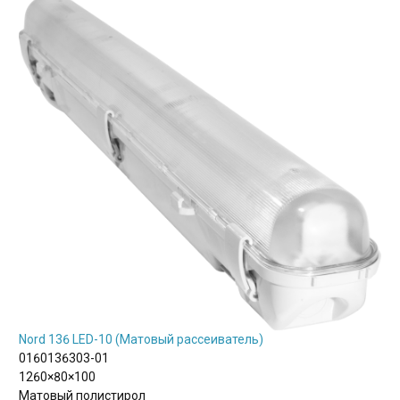
Nord 136 LED-10 (Матовый рассеиватель)
0160136303-01
1260×80×100
Матовый полистирол