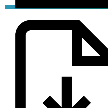
Декларация
pdf / 0.2 мБ