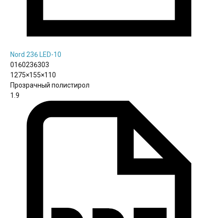
Nord 236 LED-10
0160236303
1275×155×110
Прозрачный полистирол
1.9