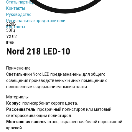
Стать партнёром
Контакты
Руководство
Региональные представители
220В
Контакты
50Гц
УХЛ2
IP65
Nord 218 LED-10
Применение
Светильники Nord LED предназначены для общего
освещения производственных и иных помещений с
повышенным содержанием пыли и влаги.
Материалы
Корпус
: поликарбонат серого цвета.
Рассеиватель:
прозрачный полистирол или матовый
светорассеивающий полистирол.
Монтажная панель
: сталь, окрашенная белой порошковой
краской.