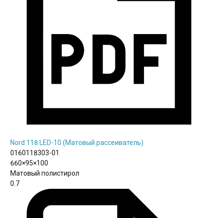
Nord 118 LED-10 (Матовый рассеиватель)
0160118303-01
660×95×100
Матовый полистирол
0.7