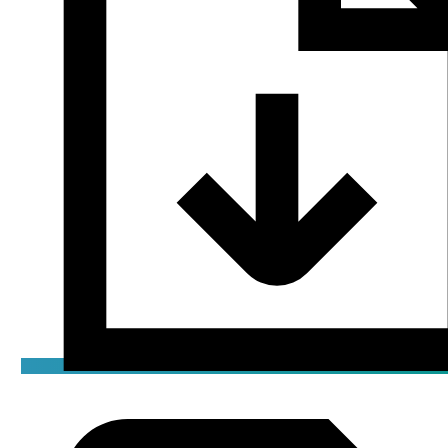
Сертификат
pdf / 1.76 мБ