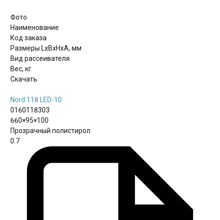
Фото
Наименование
Код заказа
Размеры LxBxHхА, мм
Вид рассеивателя
Вес, кг
Скачать
Nord 118 LED-10
0160118303
660×95×100
Прозрачный полистирол
0.7