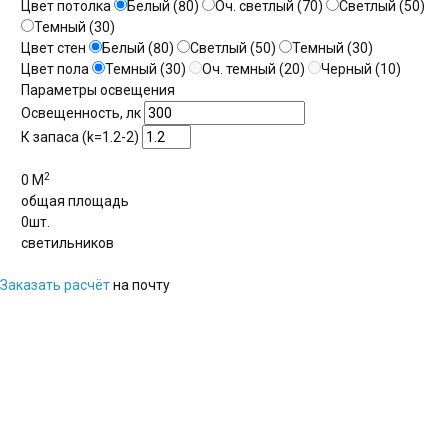
Цвет потолка
Белый (80)
Оч. светлый (70)
Светлый (50)
Темный (30)
Цвет стен
Белый (80)
Светлый (50)
Темный (30)
Цвет пола
Темный (30)
Оч. темный (20)
Черный (10)
Параметры освещения
Освещенность, лк
К запаса (k=1.2-2)
2
0
М
общая площадь
0
шт.
светильников
Заказать расчёт
на почту