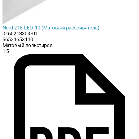
Nord 218 LED-10 (Матовый рассеиватель)
0160218303-01
665×165×110
Матовый полистирол
1.5