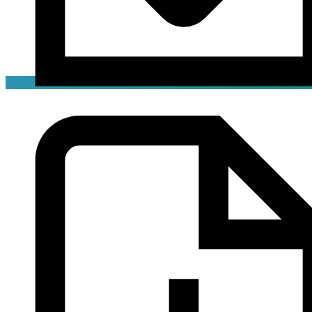
Декларация
pdf / 0.2 мБ