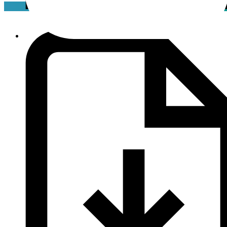
Сертификат
pdf / 1.76 мБ