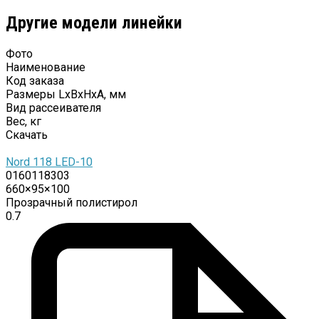
Другие модели линейки
Фото
Наименование
Код заказа
Размеры LxBxHхА, мм
Вид рассеивателя
Вес, кг
Скачать
Nord 118 LED-10
0160118303
660×95×100
Прозрачный полистирол
0.7