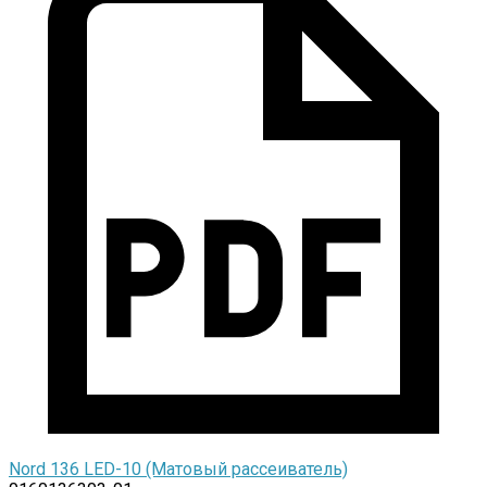
Nord 136 LED-10 (Матовый рассеиватель)