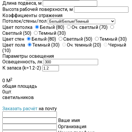
Длина подвеса, м
Высота рабочей поверхности, м
Коэффициенты отражения
Потолок/стены/пол
Цвет потолка
Белый (80)
Оч. светлый (70)
Светлый (50)
Темный (30)
Цвет стен
Белый (80)
Светлый (50)
Темный (30)
Цвет пола
Темный (30)
Оч. темный (20)
Черный
(10)
Параметры освещения
Освещенность, лк
К запаса (k=1.2-2)
2
0
М
общая площадь
0
шт.
светильников
Заказать расчёт
на почту
Ваше имя
Организация