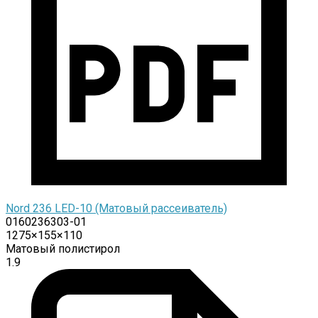
Nord 236 LED-10 (Матовый рассеиватель)
0160236303-01
1275×155×110
Матовый полистирол
1.9