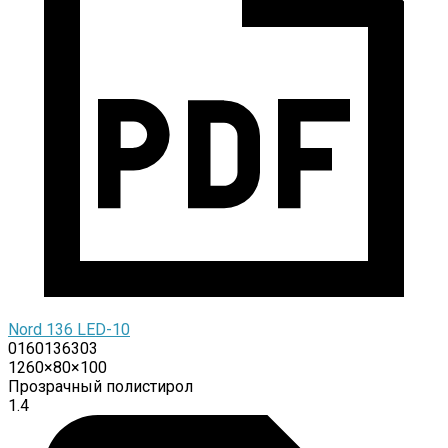
Nord 136 LED-10
0160136303
1260×80×100
Прозрачный полистирол
1.4