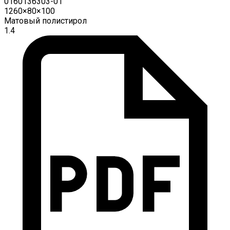
0160136303-01
1260×80×100
Матовый полистирол
1.4