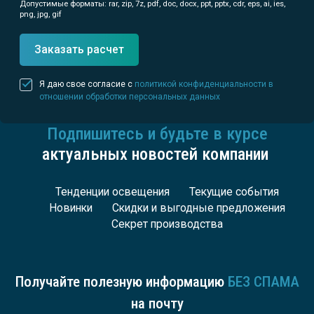
Допустимые форматы: rar, zip, 7z, pdf, doc, docx, ppt, pptx, cdr, eps, ai, ies,
png, jpg, gif
Заказать расчет
Я даю свое согласие с
политикой конфиденциальности в
отношении обработки персональных данных
Подпишитесь и будьте в курсе
актуальных новостей компании
Тенденции освещения
Текущие события
Новинки
Скидки и выгодные предложения
Секрет производства
Получайте полезную информацию
БЕЗ СПАМА
на почту