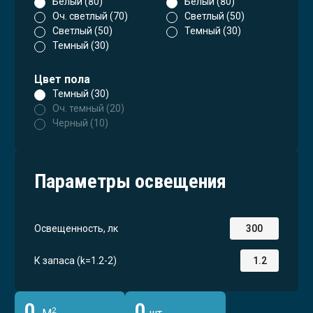
Белый (80)
Белый (80)
Оч. светлый (70)
Светлый (50)
Светлый (50)
Темный (30)
Темный (30)
Цвет пола
Темный (30)
Оч. темный (20)
Черный (10)
Параметры освещения
Освещенность, лк
К запаса (k=1.2-2)
0
0
2