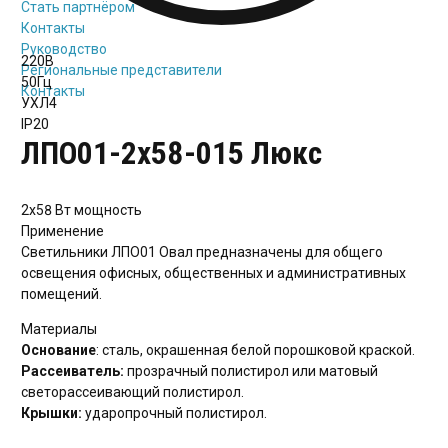
Стать партнёром
Контакты
Руководство
220В
Региональные представители
50Гц
Контакты
УХЛ4
IP20
ЛПО01-2х58-015 Люкс
2х58 Вт
мощность
Применение
Светильники ЛПО01 Овал предназначены для общего
освещения офисных, общественных и административных
помещений.
Материалы
Основание
: сталь, окрашенная белой порошковой краской.
Рассеиватель:
прозрачный полистирол или матовый
светорассеивающий полистирол.
Крышки:
ударопрочный полистирол.