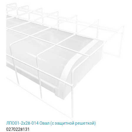
ЛПО01-2х28-014 Овал (с защитной решеткой)
0270228131