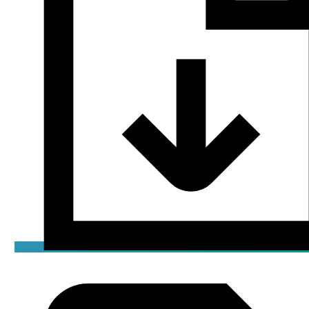
Декларация
pdf / 0.2 мБ