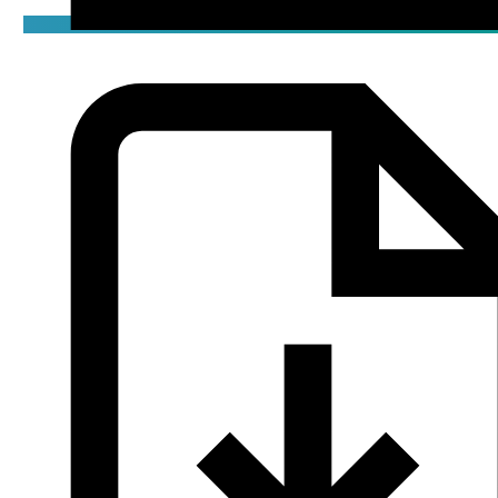
Чертёж
pdf / 0.06 мБ