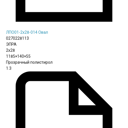
ЛПО01-2х28-014 Овал
0270228113
ЭПРА
2х28
1185×140×55
Прозрачный полистирол
1.3