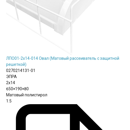
ЛПО01-2х14-014 Овал (Матовый рассеиватель с защитной
решеткой)
0270214131-01
ЭПРА
2х14
650×190×80
Матовый полистирол
1.5