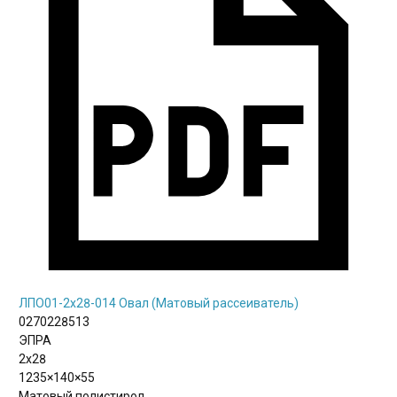
ЛПО01-2х28-014 Овал (Матовый рассеиватель)
0270228513
ЭПРА
2х28
1235×140×55
Матовый полистирол