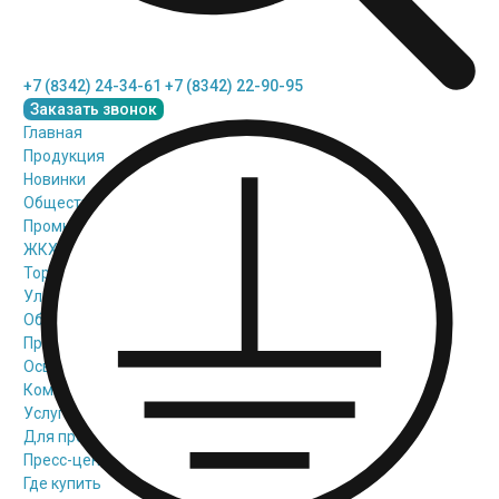
+7 (8342) 24-34-61
+7 (8342) 22-90-95
Заказать звонок
Главная
Продукция
Новинки
Общественное освещение
Промышленное освещение
ЖКХ освещение
Торговое модульное освещение
Уличное освещение
Облучатели
Прожекторное освещение
Освещение информационных и классных досок
Комплектующие для светильников
Услуги
Для проектировщиков
Пресс-центр
Где купить