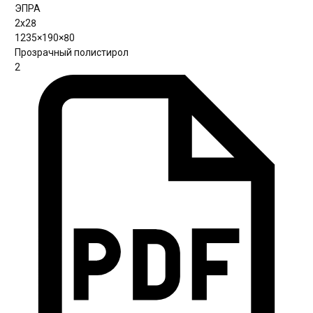
ЭПРА
2х28
1235×190×80
Прозрачный полистирол
2