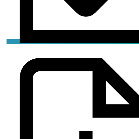
Брошюра
pdf / 10.98 мБ