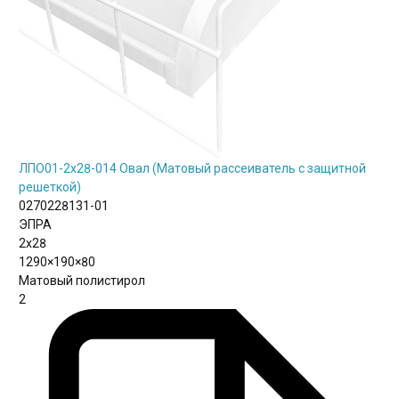
ЛПО01-2х28-014 Овал (Матовый рассеиватель с защитной
решеткой)
0270228131-01
ЭПРА
2х28
1290×190×80
Матовый полистирол
2