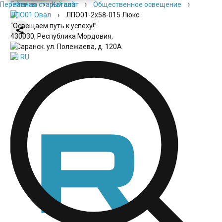
Перейти на старый сайт
Главная
›
Каталог
›
Общественное освещение
›
ЛПО01 Овал
›
ЛПО01-2х58-015 Люкс
“Освещаем путь к успеху!”
430030, Республика Мордовия,
г. Саранск. ул. Полежаева, д. 120А
EN
RU