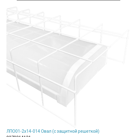
ЛПО01-2х14-014 Овал (с защитной решеткой)