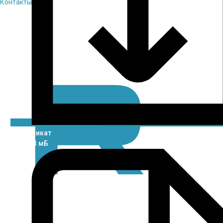
Контакты
Сертификат
pdf / 1.3 мБ