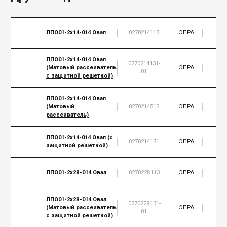
ЛПО01-2х14-014 Овал
0270214113
ЭПРА
2
ЛПО01-2х14-014 Овал
0270214131-
(Матовый рассеиватель
ЭПРА
2
01
с защитной решеткой)
ЛПО01-2х14-014 Овал
(Матовый
0270214513
ЭПРА
2
рассеиватель)
ЛПО01-2х14-014 Овал (с
0270214131
ЭПРА
2
защитной решеткой)
ЛПО01-2х28-014 Овал
0270228113
ЭПРА
2
ЛПО01-2х28-014 Овал
0270228131-
(Матовый рассеиватель
ЭПРА
2
01
с защитной решеткой)