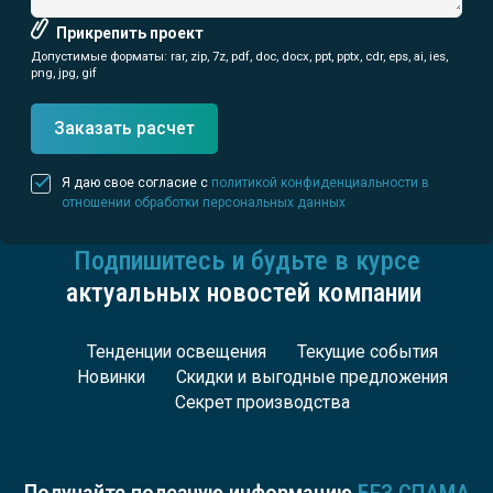
Прикрепить проект
Допустимые форматы: rar, zip, 7z, pdf, doc, docx, ppt, pptx, cdr, eps, ai, ies,
png, jpg, gif
Заказать расчет
Я даю свое согласие с
политикой конфиденциальности в
отношении обработки персональных данных
Подпишитесь и будьте в курсе
актуальных новостей компании
Тенденции освещения
Текущие события
Новинки
Скидки и выгодные предложения
Секрет производства