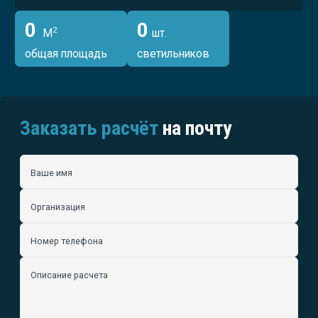
0
0
2
М
шт.
общая площадь
светильников
Заказать расчёт
на почту
Ваше имя
Организация
Номер телефона
Описание расчета