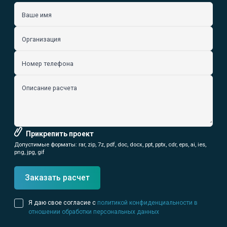
Ваше имя
Организация
Номер телефона
Описание расчета
Прикрепить проект
Допустимые форматы: rar, zip, 7z, pdf, doc, docx, ppt, pptx, cdr, eps, ai, ies,
png, jpg, gif
Заказать расчет
Я даю свое согласие с
политикой конфиденциальности в
отношении обработки персональных данных