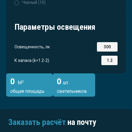
Черный (10)
Параметры освещения
Освещенность, лк
К запаса (k=1.2-2)
0
0
2
М
шт.
общая площадь
светильников
Заказать расчёт
на почту