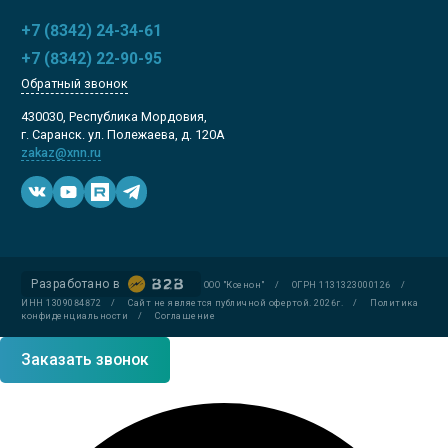
+7 (8342) 24-34-61
+7 (8342) 22-90-95
Обратный звонок
430030, Республика Мордовия,
г. Саранск. ул. Полежаева, д. 120А
zakaz@xnn.ru
Разработано в
ООО "Ксенон"
/
ОГРН 1131323000126
/
ИНН 1309084872
/
Сайт не является публичной офертой. 2026г.
/
Политика
конфиденциальности
/
Соглашение
Заказать звонок