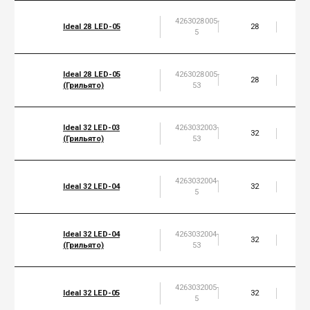
4263028005-
Ideal 28 LED-05
28
4
5
Ideal 28 LED-05
4263028005-
28
4
(Грильято)
53
Ideal 32 LED-03
4263032003-
32
4
(Грильято)
53
4263032004-
Ideal 32 LED-04
32
5
5
Ideal 32 LED-04
4263032004-
32
5
(Грильято)
53
4263032005-
Ideal 32 LED-05
32
5
5