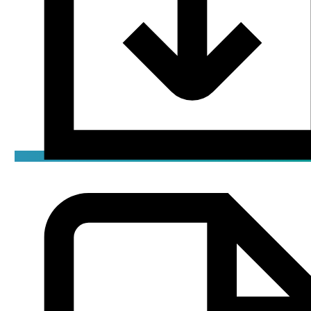
Декларация
pdf / 0.2 мБ