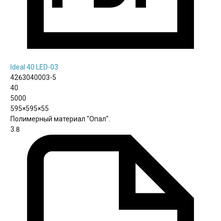
Ideal 40 LED-03
4263040003-5
40
5000
595×595×55
Полимерный материал "Опал".
3.8