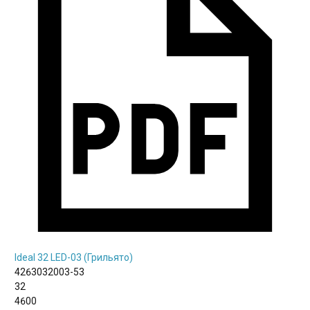
Ideal 32 LED-03 (Грильято)
4263032003-53
32
4600