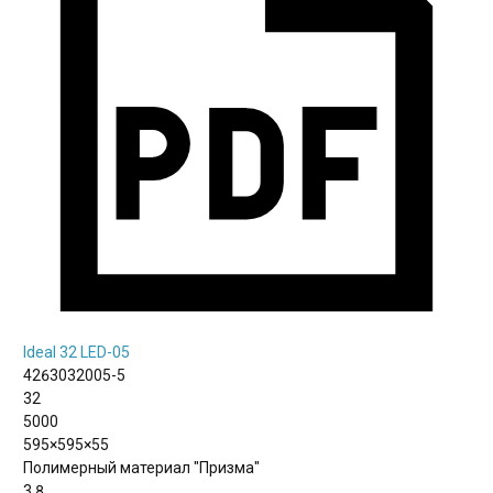
Ideal 32 LED-05
4263032005-5
32
5000
595×595×55
Полимерный материал "Призма"
3.8