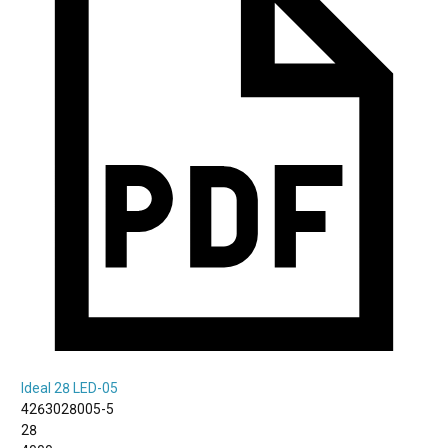
Ideal 28 LED-05
4263028005-5
28