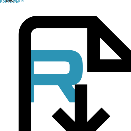
Вес:
3.8 кг
Контакты
Паспорт
pdf / 0.17 мБ