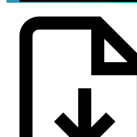
Брошюра
pdf / 0.23 мБ