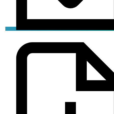
Сертификат
pdf / 1.76 мБ