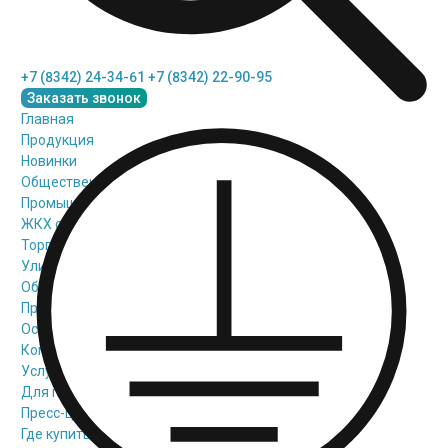
+7 (8342) 24-34-61
+7 (8342) 22-90-95
Заказать звонок
Главная
Продукция
Новинки
Общественное освещение
Промышленное освещение
ЖКХ освещение
Торговое модульное освещение
Уличное освещение
Облучатели
Прожекторное освещение
Освещение информационных и классных досок
Комплектующие для светильников
Услуги
Для проектировщиков
Пресс-центр
Где купить