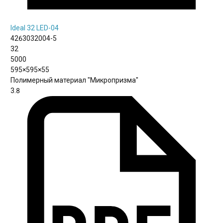
Ideal 32 LED-04
4263032004-5
32
5000
595×595×55
Полимерный материал "Микропризма"
3.8