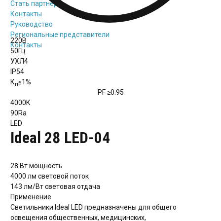
Стать партнёром
Контакты
Руководство
Региональные представители
220В
Контакты
50Гц
УХЛ4
IP54
К
≤1%
п
PF
≥0.95
4000K
90Ra
LED
Ideal 28 LED-04
28 Вт
мощность
4000 лм
световой поток
143 лм/Вт
световая отдача
Применение
Светильники Ideal LED предназначены для общего
освещения общественных, медицинских,