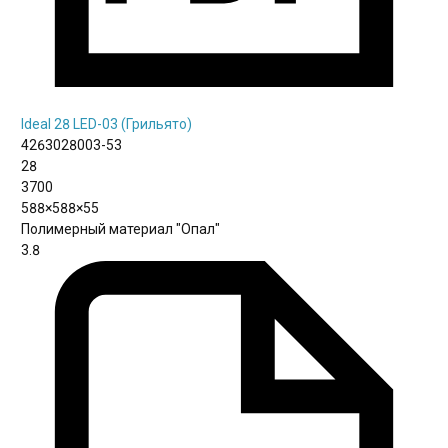
Ideal 28 LED-03 (Грильято)
4263028003-53
28
3700
588×588×55
Полимерный материал "Опал"
3.8