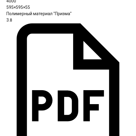
4000
595×595×55
Полимерный материал "Призма"
3.8