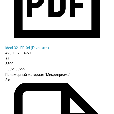
Ideal 32 LED-04 (Грильято)
4263032004-53
32
5500
588×588×55
Полимерный материал "Микропризма"
3.8