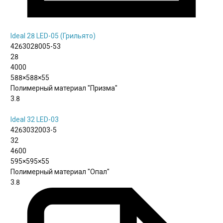
Ideal 28 LED-05 (Грильято)
4263028005-53
28
4000
588×588×55
Полимерный материал "Призма"
3.8
Ideal 32 LED-03
4263032003-5
32
4600
595×595×55
Полимерный материал "Опал"
3.8