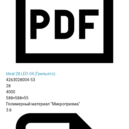
Ideal 28 LED-04 (Грильято)
4263028004-53
28
4000
588×588×55
Полимерный материал "Микропризма"
3.8