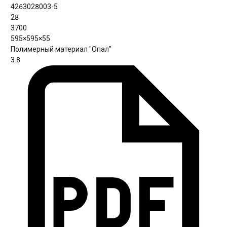
4263028003-5
28
3700
595×595×55
Полимерный материал "Опал"
3.8