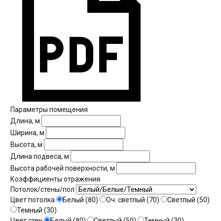
Параметры помещения
Длина, м
Ширина, м
Высота, м
Длина подвеса, м
Высота рабочей поверхности, м
Коэффициенты отражения
Потолок/стены/пол
Цвет потолка
Белый (80)
Оч. светлый (70)
Светлый (50)
Темный (30)
Цвет стен
Белый (80)
Светлый (50)
Темный (30)