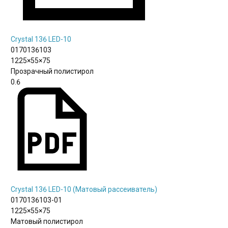
Crystal 136 LED-10
0170136103
1225×55×75
Прозрачный полистирол
0.6
Crystal 136 LED-10 (Матовый рассеиватель)
0170136103-01
1225×55×75
Матовый полистирол