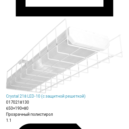
Crystal 218 LED-10 (с защитной решеткой)
0170218130
650×190×80
Прозрачный полистирол
1.1