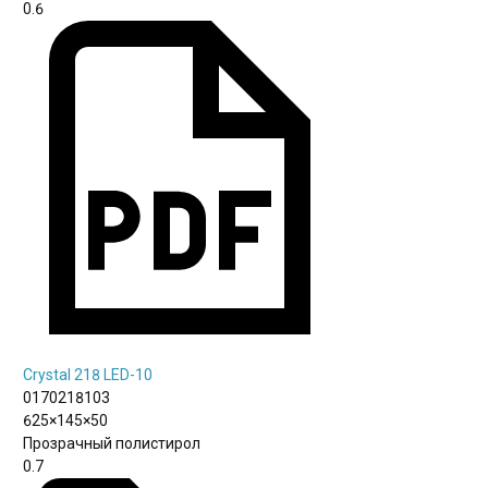
0.6
Crystal 218 LED-10
0170218103
625×145×50
Прозрачный полистирол
0.7