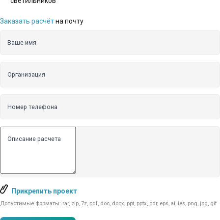
светильников
Заказать расчёт
на почту
Ваше имя
Организация
Номер телефона
Описание расчета
Прикрепить проект
Допустимые форматы: rar, zip, 7z, pdf, doc, docx, ppt, pptx, cdr, eps, ai, ies, png, jpg, gif