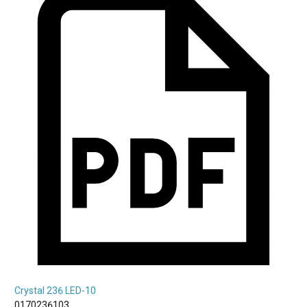
Crystal 236 LED-10
0170236103