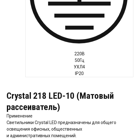
Руководство
220В
Региональные представители
50Гц
Контакты
УХЛ4
IP20
Crystal 218 LED-10 (Матовый
рассеиватель)
Применение
Светильники Crystal LED предназначены для общего
освещения офисных, общественных
и административных помещений.