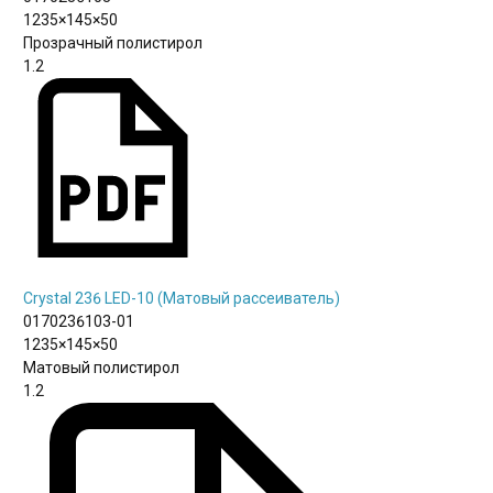
1235×145×50
Прозрачный полистирол
1.2
Crystal 236 LED-10 (Матовый рассеиватель)
0170236103-01
1235×145×50
Матовый полистирол
1.2