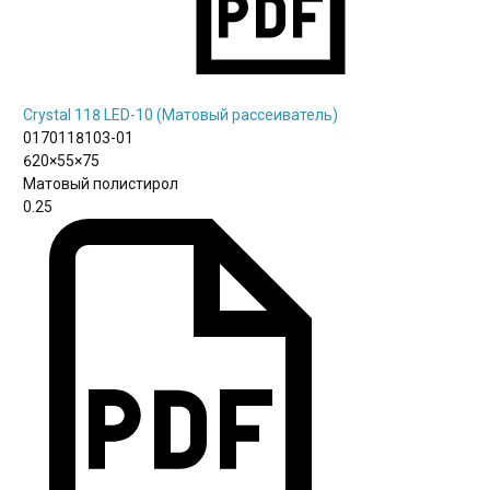
Crystal 118 LED-10 (Матовый рассеиватель)
0170118103-01
620×55×75
Матовый полистирол
0.25