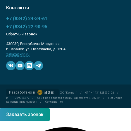
Контакты
+7 (8342) 24-34-61
+7 (8342) 22-90-95
Обратный звонок
430030, Республика Мордовия,
г. Саранск. ул. Полежаева, д. 120А
zakaz@xnn.ru
Разработано в
ООО "Ксенон"
/
ОГРН 1131323000126
/
ИНН 1309084872
/
Сайт не является публичной офертой. 2026г.
/
Политика
конфиденциальности
/
Соглашение
Заказать звонок