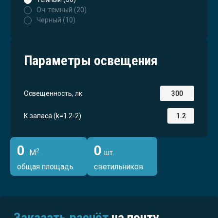
Оч. темный (20)
Черный (10)
Параметры освещения
Освещенность, лк
К запаса (k=1.2-2)
0
0
2
М
шт.
общая площадь
светильников
Заказать расчёт
на почту