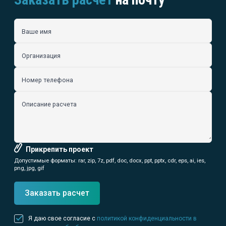
Ваше имя
Организация
Номер телефона
Описание расчета
Прикрепить проект
Допустимые форматы: rar, zip, 7z, pdf, doc, docx, ppt, pptx, cdr, eps, ai, ies,
png, jpg, gif
Заказать расчет
Я даю свое согласие с
политикой конфиденциальности в