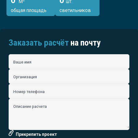
0
0
2
М
шт.
общая площадь
светильников
Заказать расчёт
на почту
Ваше имя
Организация
Номер телефона
Описание расчета
Прикрепить проект