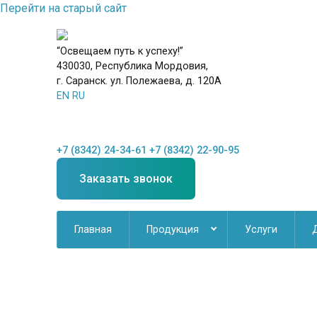
Перейти на старый сайт
“Освещаем путь к успеху!”
430030, Республика Мордовия,
г. Саранск. ул. Полежаева, д. 120А
EN
RU
+7 (8342) 24-34-61
+7 (8342) 22-90-95
Заказать звонок
Главная
Продукция
Услуги
Новинки