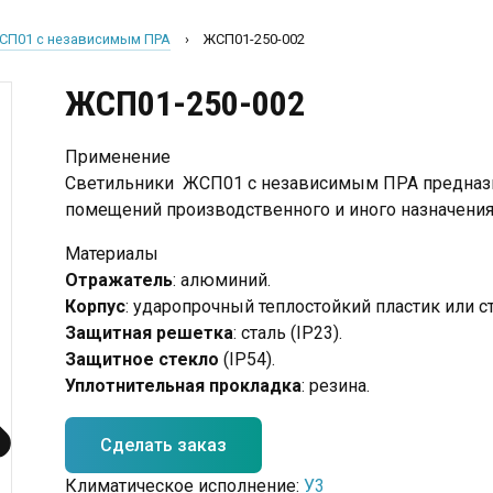
СП01 с независимым ПРА
›
ЖСП01-250-002
ЖСП01-250-002
Применение
Светильники ЖСП01 с независимым ПРА предназ
помещений производственного и иного назначения
Материалы
Отражатель
: алюминий.
Корпус
: ударопрочный теплостойкий пластик или ст
Защитная решетка
: сталь (IP23).
Защитное стекло
(IP54).
Уплотнительная прокладка
: резина.
Сделать заказ
Климатическое исполнение:
У3