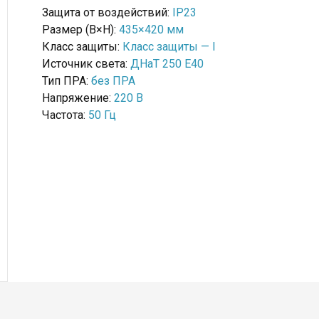
Защита от воздействий:
IP23
Размер (B×H):
435×420 мм
Класс защиты:
Класс защиты — I
Источник света:
ДНаТ 250 Е40
Тип ПРА:
без ПРА
Напряжение:
220 В
Частота:
50 Гц