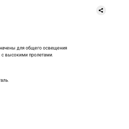
начены для общего освещения
 с высокими пролетами.
аль.