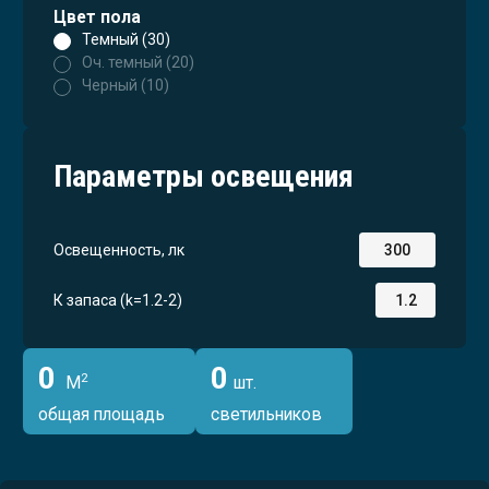
Цвет пола
Темный (30)
Оч. темный (20)
Черный (10)
Параметры освещения
Освещенность, лк
К запаса (k=1.2-2)
0
0
2
М
шт.
общая площадь
светильников