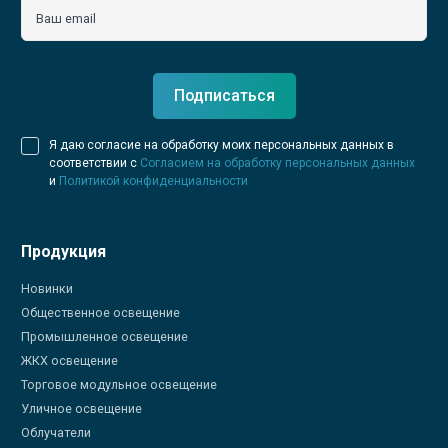
Ваш email
Подписаться
Я даю согласие на обработку моих персональных данных в
соответствии с
Согласием на обработку персональных данных
и
Политикой конфиденциальности
Продукция
Новинки
Общественное освещение
Промышленное освещение
ЖКХ освещение
Торговое модульное освещение
Уличное освещение
Облучатели