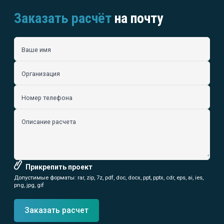
Заказать расчёт
на почту
Ваше имя
Организация
Номер телефона
Описание расчета
Прикрепить проект
Допустимые форматы: rar, zip, 7z, pdf, doc, docx, ppt, pptx, cdr, eps, ai, ies,
png, jpg, gif
Заказать расчет