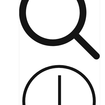
ЖКХ освещение
Торговое модульное освещение
Уличное освещение
Облучатели
Прожекторное освещение
Освещение информационных и классных досок
Комплектующие для светильников