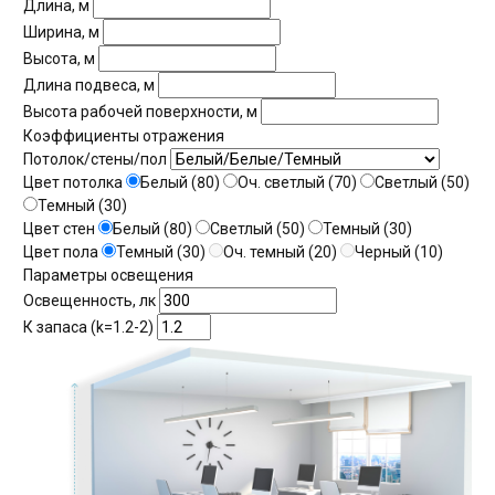
Длина, м
Ширина, м
Высота, м
Длина подвеса, м
Высота рабочей поверхности, м
Коэффициенты отражения
Потолок/стены/пол
Цвет потолка
Белый (80)
Оч. светлый (70)
Светлый (50)
Темный (30)
Цвет стен
Белый (80)
Светлый (50)
Темный (30)
Цвет пола
Темный (30)
Оч. темный (20)
Черный (10)
Параметры освещения
Освещенность, лк
К запаса (k=1.2-2)