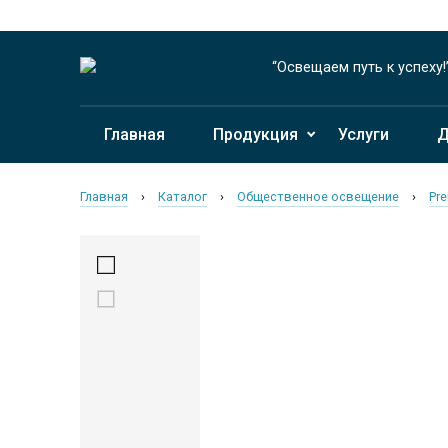
“Освещаем путь к успеху!
Главная
Продукция
Услуги
Д
Главная
›
Каталог
›
Общественное освещение
›
Pre