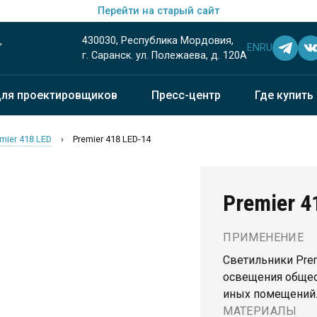
Перейти на старый сайт
430030, Республика Мордовия,
EN
RU
”
г. Саранск. ул. Полежаева, д. 120А
ля проектировщиков
Пресс-центр
Где купить
mier 418 LED
›
Premier 418 LED-14
Premier 
ПРИМЕНЕНИЕ
Светильники Pre
освещения общес
иных помещений
МАТЕРИАЛЫ