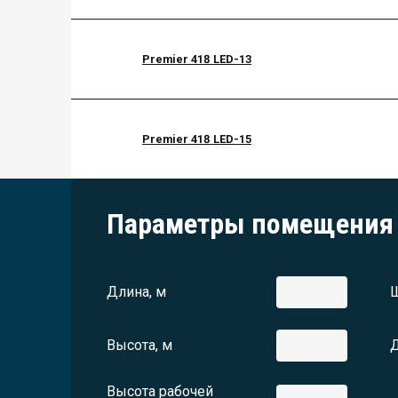
Premier 418 LED-13
Premier 418 LED-15
Параметры помещения
Длина, м
Ш
Высота, м
Д
Высота рабочей