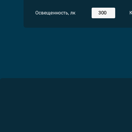
Освещенность, лк
К