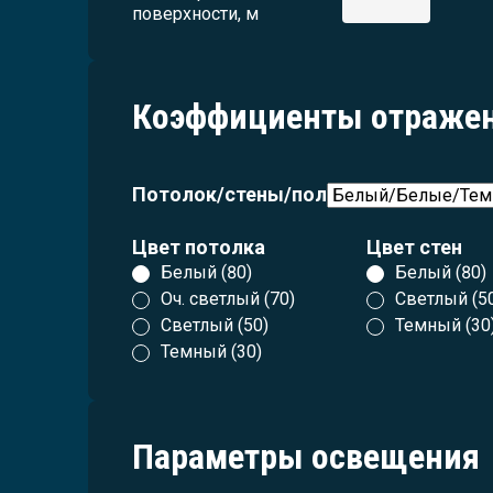
поверхности, м
Коэффициенты отраже
Потолок/стены/пол
Цвет потолка
Цвет стен
Белый (80)
Белый (80)
Оч. светлый (70)
Светлый (5
Светлый (50)
Темный (30
Темный (30)
Параметры освещения