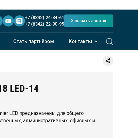
+7 (8342) 24-34-61
Заказать звонок
+7 (8342) 22-90-95
Стать партнёром
Контакты
418 LED-14
mier LED предназначены для общего
твенных, административных, офисных и
.