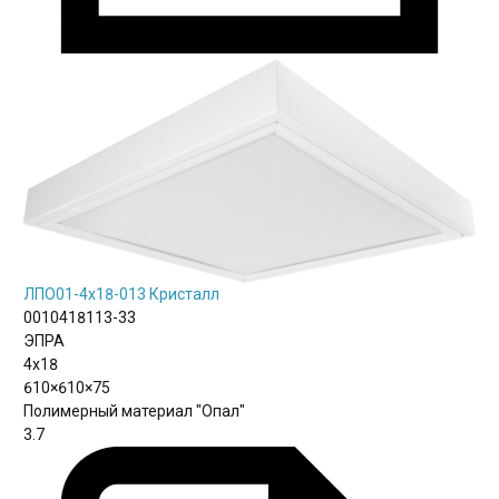
ЛПО01-4х18-013 Кристалл
0010418113-33
ЭПРА
4х18
610×610×75
Полимерный материал "Опал"
3.7