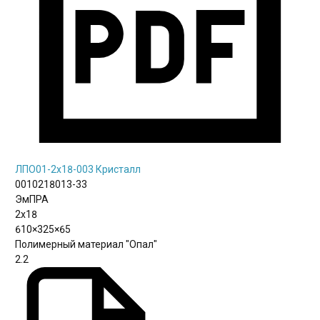
ЛПО01-2х18-003 Кристалл
0010218013-33
ЭмПРА
2х18
610×325×65
Полимерный материал "Опал"
2.2