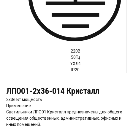
Руководство
220В
Региональные представители
50Гц
Контакты
УХЛ4
IP20
ЛПО01-2х36-014 Кристалл
2х36 Вт
мощность
Применение
Светильники ЛПО01 Кристалл предназначены для общего
освещения общественных, административных, офисных и
иных помещений.