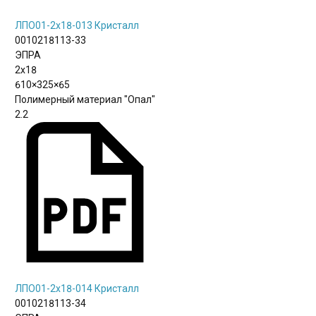
ЛПО01-2х18-013 Кристалл
0010218113-33
ЭПРА
2х18
610×325×65
Полимерный материал "Опал"
2.2
ЛПО01-2х18-014 Кристалл
0010218113-34