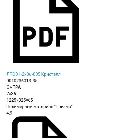
ЛПО01-2х36-005 Кристалл
0010236013-35
ЭмПРА
2х36
1225×325×65
Полимерный материал "Призма"
4.9