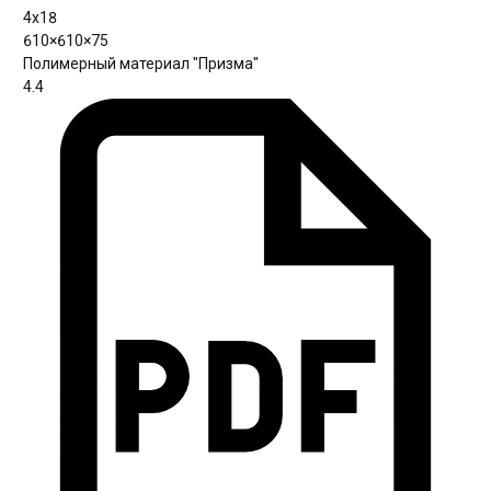
4х18
610×610×75
Полимерный материал "Призма"
4.4