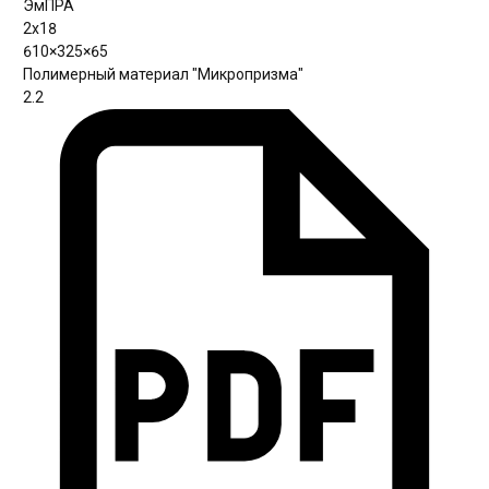
ЭмПРА
2х18
610×325×65
Полимерный материал "Микропризма"
2.2