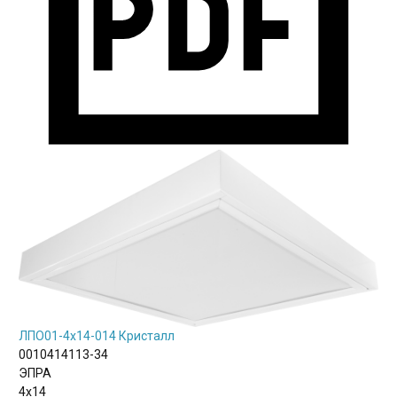
ЛПО01-4х14-014 Кристалл
0010414113-34
ЭПРА
4х14