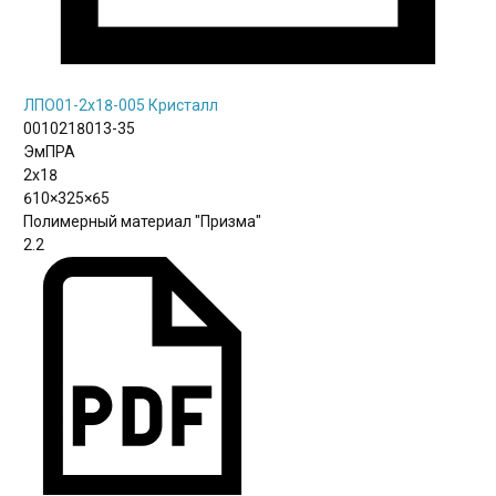
ЛПО01-2х18-005 Кристалл
0010218013-35
ЭмПРА
2х18
610×325×65
Полимерный материал "Призма"
2.2