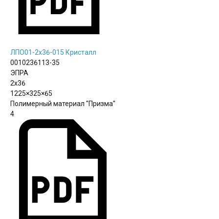
ЛПО01-2х36-015 Кристалл
0010236113-35
ЭПРА
2х36
1225×325×65
Полимерный материал "Призма"
4