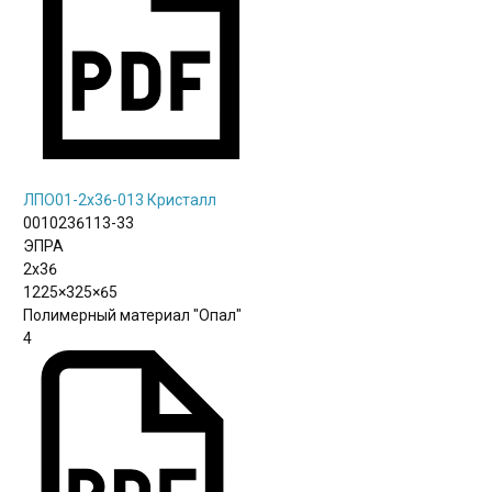
ЛПО01-2х36-013 Кристалл
0010236113-33
ЭПРА
2х36
1225×325×65
Полимерный материал "Опал"
4