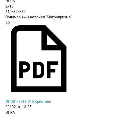
ЭПРА
2х18
610×325×65
Полимерный материал "Микропризма"
2.2
ЛПО01-2х18-015 Кристалл
0010218113-35
ЭПРА