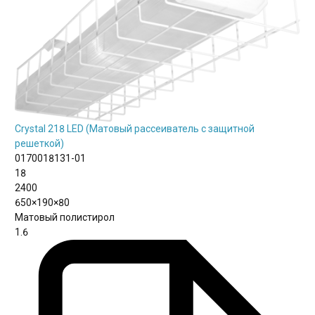
Crystal 218 LED (Матовый рассеиватель с защитной
решеткой)
0170018131-01
18
2400
650×190×80
Матовый полистирол
1.6