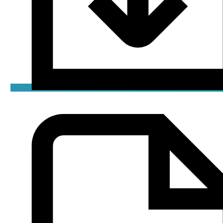
Сертификат
pdf / 1.76 мБ