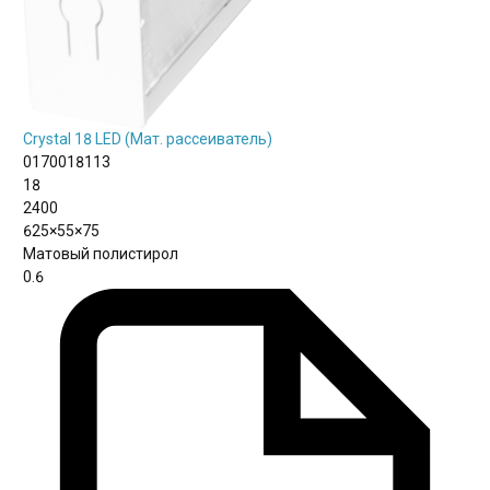
Crystal 18 LED (Мат. рассеиватель)
0170018113
18
2400
625×55×75
Матовый полистирол
0.6