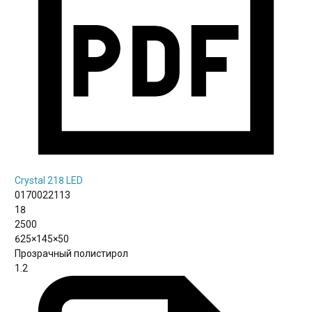
Crystal 218 LED
0170022113
18
2500
625×145×50
Прозрачный полистирол
1.2