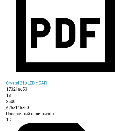
Crystal 218 LED с БАП
173218653
18
2500
625×145×50
Прозрачный полистирол
1.2