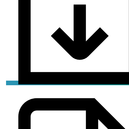
Декларация
pdf / 0.2 мБ