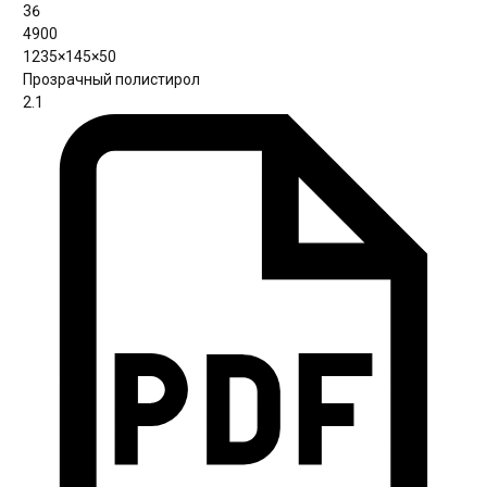
36
4900
1235×145×50
Прозрачный полистирол
2.1