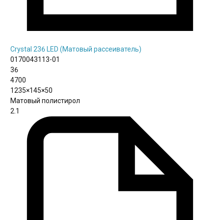
Crystal 236 LED (Матовый рассеиватель)
0170043113-01
36
4700
1235×145×50
Матовый полистирол
2.1