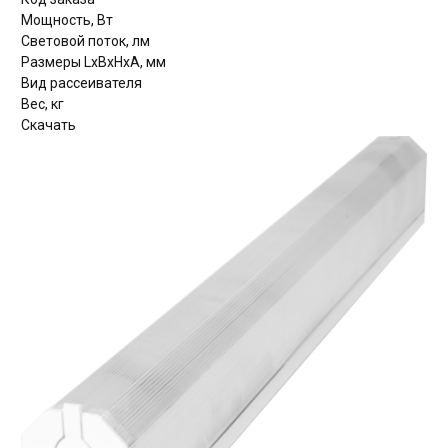
Мощность, Вт
Световой поток, лм
Размеры LxBxHхА, мм
Вид рассеивателя
Вес, кг
Скачать