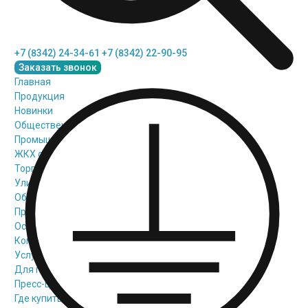
+7 (8342) 24-34-61
+7 (8342) 22-90-95
Заказать звонок
Главная
Продукция
Новинки
Общественное освещение
Промышленное освещение
ЖКХ освещение
Торговое модульное освещение
Уличное освещение
Облучатели
Прожекторное освещение
Освещение информационных и классных досок
Комплектующие для светильников
Услуги
Для проектировщиков
Пресс-центр
Где купить