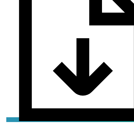
ККС
jpeg / 0.05 мБ