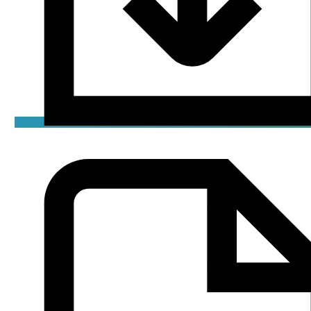
Брошюра
pdf / 3.1 мБ