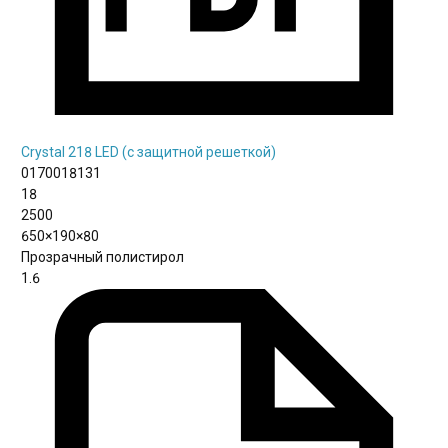
Crystal 218 LED (с защитной решеткой)
0170018131
18
2500
650×190×80
Прозрачный полистирол
1.6