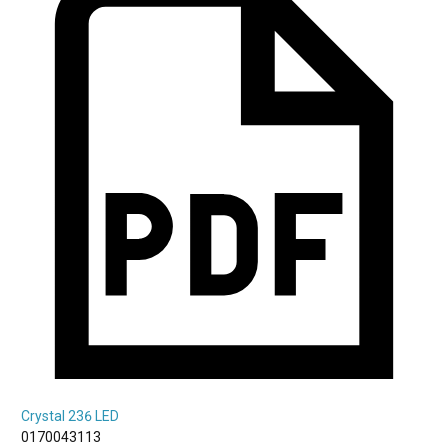
Crystal 236 LED
0170043113