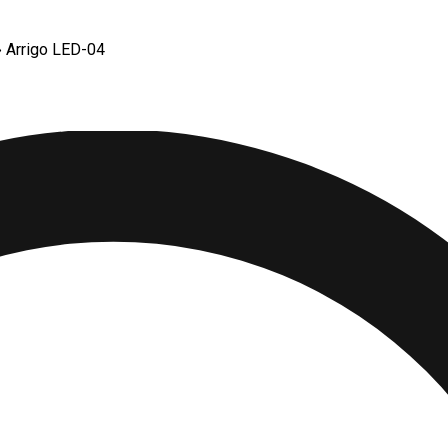
›
Arrigo LED-04