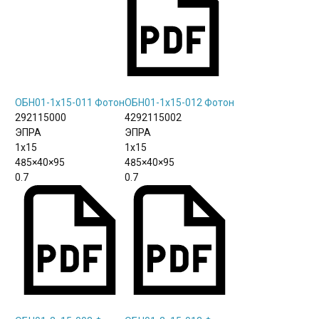
ОБН01-1х15-011 Фотон
ОБН01-1х15-012 Фотон
292115000
4292115002
ЭПРА
ЭПРА
1х15
1х15
485×40×95
485×40×95
0.7
0.7