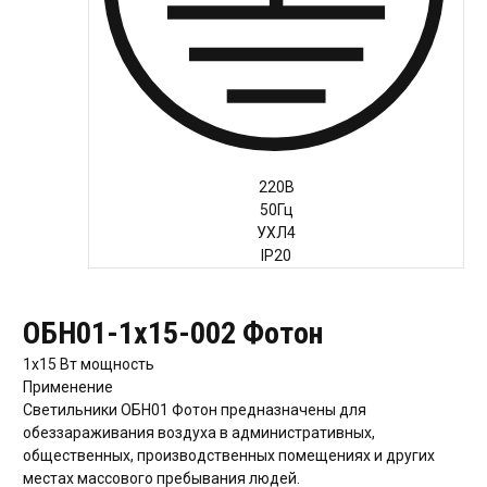
Руководство
220В
Региональные представители
50Гц
Контакты
УХЛ4
IP20
ОБН01-1х15-002 Фотон
1х15 Вт
мощность
Применение
Светильники ОБН01 Фотон предназначены для
обеззараживания воздуха в административных,
общественных, производственных помещениях и других
местах массового пребывания людей.