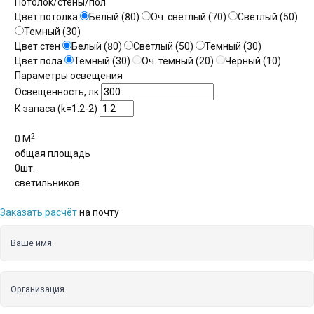
Потолок/стены/пол
Цвет потолка
Белый (80)
Оч. светлый (70)
Светлый (50)
Темный (30)
Цвет стен
Белый (80)
Светлый (50)
Темный (30)
Цвет пола
Темный (30)
Оч. темный (20)
Черный (10)
Параметры освещения
Освещенность, лк
К запаса (k=1.2-2)
2
0
М
общая площадь
0
шт.
светильников
Заказать расчёт
на почту
Ваше имя
Организация