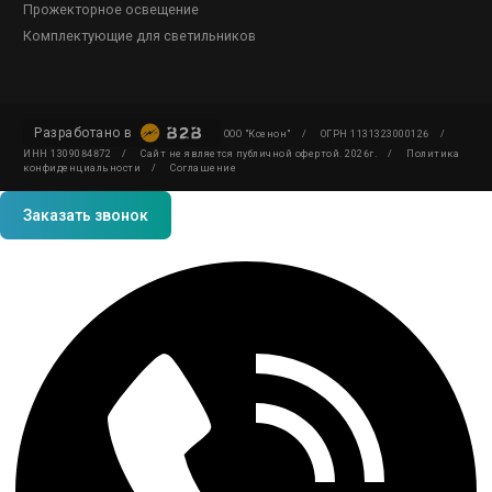
Прожекторное освещение
Комплектующие для светильников
Разработано в
ООО "Ксенон"
/
ОГРН 1131323000126
/
ИНН 1309084872
/
Сайт не является публичной офертой. 2026г.
/
Политика
конфиденциальности
/
Соглашение
Заказать звонок