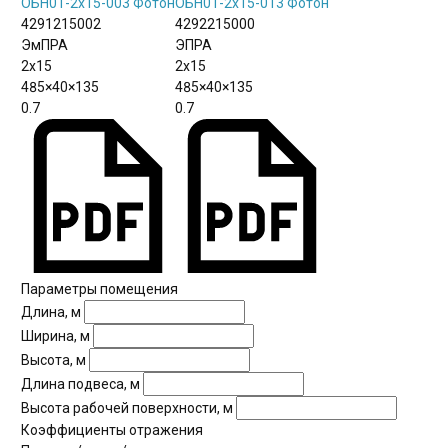
ОБН01-2х15-003 Фотон
ОБН01-2х15-013 Фотон
4291215002
4292215000
ЭмПРА
ЭПРА
2х15
2х15
485×40×135
485×40×135
0.7
0.7
Параметры помещения
Длина, м
Ширина, м
Высота, м
Длина подвеса, м
Высота рабочей поверхности, м
Коэффициенты отражения