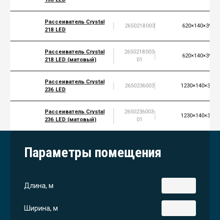
Рассеиватель Crystal
2650218003
620×140×39
218 LED
Рассеиватель Crystal
2650218003-
620×140×39
218 LED (матовый)
01
Руководство
Рассеиватель Crystal
Региональные представители
2650236003
1230×140×39
236 LED
Контакты
Рассеиватель Crystal
2650236003-
1230×140×39
236 LED (матовый)
01
Параметры помещения
Длина, м
Ширина, м