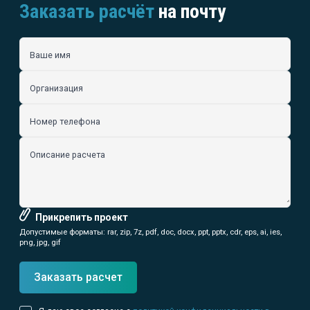
Заказать расчёт
на почту
Ваше имя
Организация
Номер телефона
Описание расчета
Прикрепить проект
Допустимые форматы: rar, zip, 7z, pdf, doc, docx, ppt, pptx, cdr, eps, ai, ies,
png, jpg, gif
Заказать расчет