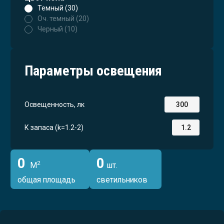
Темный (30)
Оч. темный (20)
Черный (10)
Параметры освещения
Освещенность, лк
К запаса (k=1.2-2)
0
0
2
М
шт.
общая площадь
светильников