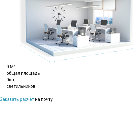
2
0
М
общая площадь
0
шт.
светильников
Заказать расчёт
на почту