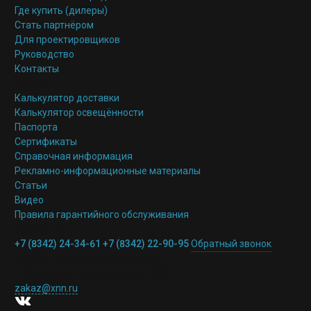
Где купить (дилеры)
Стать партнёром
Для проектировщиков
Руководство
Контакты
Сервис
Калькулятор доставки
Калькулятор освещённости
Паспорта
Сертификаты
Справочная информация
Рекламно-информационные материалы
Статьи
Видео
Правила гарантийного обслуживания
Контакты
+7 (8342) 24-34-61
+7 (8342) 22-90-95
Обратный звонок
430030, Республика Мордовия,
г. Саранск. ул. Полежаева, д. 120А
zakaz@xnn.ru