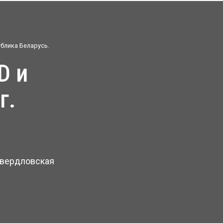
ублика Беларусь.
г.
Свердловская