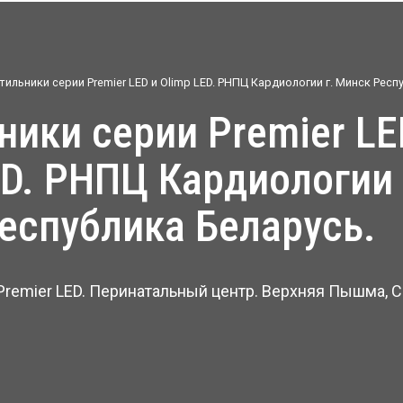
тильники серии Premier LED и Olimp LED. РНПЦ Кардиологии г. Минск Респ
ED. РНПЦ Кардиологии 
еспублика Беларусь.
Premier LED. Перинатальный центр. Верхняя Пышма, 