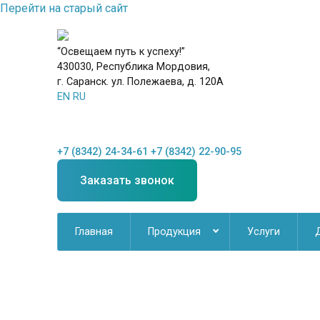
Перейти на старый сайт
“Освещаем путь к успеху!”
430030, Республика Мордовия,
г. Саранск. ул. Полежаева, д. 120А
EN
RU
+7 (8342) 24-34-61
+7 (8342) 22-90-95
Заказать звонок
Главная
Продукция
Услуги
Новинки