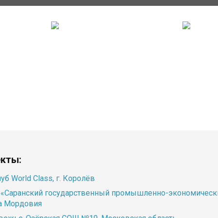
екты:
уб World Class, г. Королёв
«Саранский государственный промышленно-экономическ
а Мордовия